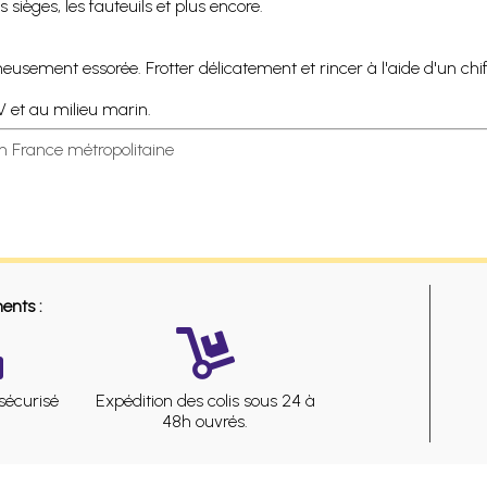
 sièges, les fauteuils et plus encore.
sement essorée. Frotter délicatement et rincer à l'aide d'un chif
UV et au milieu marin.
en France métropolitaine
ents :
sécurisé
Expédition des colis sous 24 à
48h ouvrés.