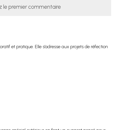
z le premier commentaire
atif et pratique. Elle s’adresse aux projets de réfection