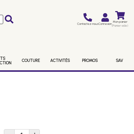
Mon panier
Contactez-nous
Connexion
(Panier vide)
ITS
COUTURE
ACTIVITÉS
PROMOS
SAV
ECTION