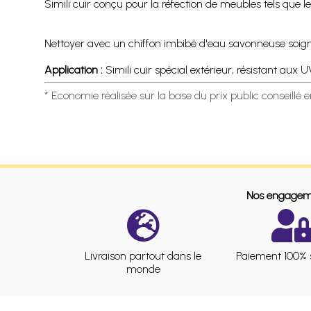
Simili cuir conçu pour la réfection de meubles tels que les
Nettoyer avec un chiffon imbibé d'eau savonneuse soigneu
Application :
Simili cuir spécial extérieur, résistant aux 
* Economie réalisée sur la base du prix public conseillé 
Nos engagem
Livraison partout dans le
Paiement 100% 
monde