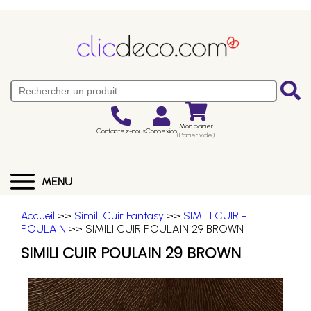
Mon panier
Contactez-nous
Connexion
(Panier vide)
MENU
Accueil
>>
Simili Cuir Fantasy
>>
SIMILI CUIR -
POULAIN
>> SIMILI CUIR POULAIN 29 BROWN
SIMILI CUIR POULAIN 29 BROWN