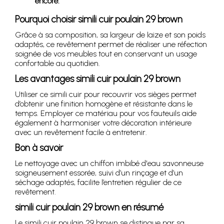
encore.
Pourquoi choisir simili cuir poulain 29 brown
Grâce à sa composition, sa largeur de laize et son poids
adaptés, ce revêtement permet de réaliser une réfection
soignée de vos meubles tout en conservant un usage
confortable au quotidien.
Les avantages simili cuir poulain 29 brown
Utiliser ce simili cuir pour recouvrir vos sièges permet
d’obtenir une finition homogène et résistante dans le
temps. Employer ce matériau pour vos fauteuils aide
également à harmoniser votre décoration intérieure
avec un revêtement facile à entretenir.
Bon à savoir
Le nettoyage avec un chiffon imbibé d'eau savonneuse
soigneusement essorée, suivi d’un rinçage et d’un
séchage adaptés, facilite l’entretien régulier de ce
revêtement.
simili cuir poulain 29 brown en résumé
Le simili cuir poulain 29 brown se distingue par sa