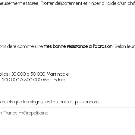
sement essorée. Frotter délicatement et rincer à l'aide d'un chif
 considéré comme une
très bonne résistance à l'abrasion
. Selon leu
lics : 30 000 à 50 000 Martindale,
e : 200 000 à 500 000 Martindale.
 tels que les sièges, les fauteuils et plus encore.
en France métropolitaine