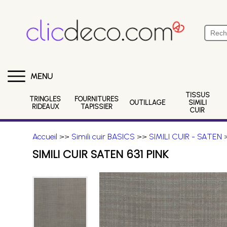
MENU
TISSUS
TRINGLES
FOURNITURES
OUTILLAGE
SIMILI
RIDEAUX
TAPISSIER
CUIR
Accueil
>>
Simili cuir BASICS
>>
SIMILI CUIR - SATEN
>
SIMILI CUIR SATEN 631 PINK