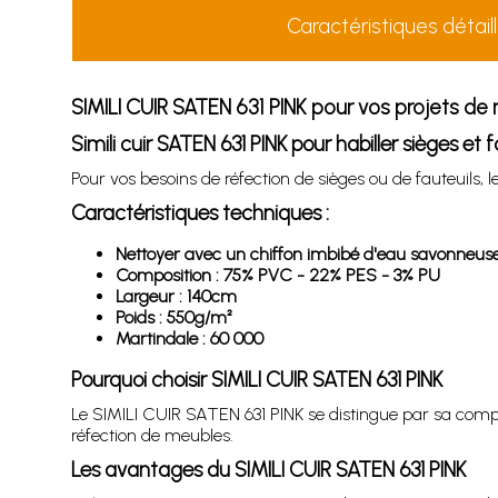
Caractéristiques détail
SIMILI CUIR SATEN 631 PINK pour vos projets de 
Simili cuir SATEN 631 PINK pour habiller sièges et 
Pour vos besoins de réfection de sièges ou de fauteuils, le
Caractéristiques techniques :
Nettoyer avec un chiffon imbibé d'eau savonneuse s
Composition : 75% PVC - 22% PES - 3% PU
Largeur : 140cm
Poids : 550g/m²
Martindale : 60 000
Pourquoi choisir SIMILI CUIR SATEN 631 PINK
Le SIMILI CUIR SATEN 631 PINK se distingue par sa compo
réfection de meubles.
Les avantages du SIMILI CUIR SATEN 631 PINK