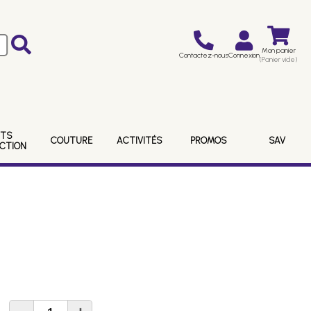
Mon panier
Contactez-nous
Connexion
(Panier vide)
ITS
COUTURE
ACTIVITÉS
PROMOS
SAV
ECTION