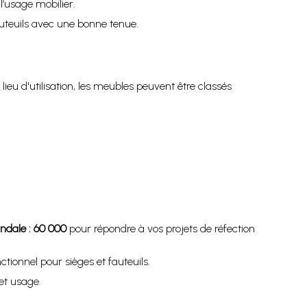
’usage mobilier.
fauteuils avec une bonne tenue.
eu d'utilisation, les meubles peuvent être classés
ndale : 60 000
pour répondre à vos projets de réfection
ionnel pour sièges et fauteuils.
et usage.