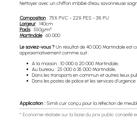
Nettoyer avec un chiffon imbibé d'eau savonneuse soigneu
Composition
: 75% PVC - 22% PES - 3% PU
Largeur
: 140cm
Poids
: 550g/m²
Martindale
: 60 000
Le saviez-vous ?
Un résultat de 40 000 Martindale est
approximativement comme suit :
A la maison : 10 000 à 20 000 Martindale,
Au bureau : 25 000 à 35 000 Martindale,
Dans les transports en commun et autres lieux pub
Dans les postes de police et les services d'urgenc
Application :
Simili cuir conçu pour la réfection de meubles
* Economie réalisée sur la base du prix public conseillé 