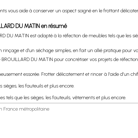
 vous aide à conserver un aspect soigné en le frottant délicatemen
OUILLARD DU MATIN en résumé
D DU MATIN est adapté à la réfection de meubles tels que les siège
rinçage et d’un séchage simples, en fait un allié pratique pour vo
ne BROUILLARD DU MATIN pour concrétiser vos projets de réfection 
sement essorée. Frotter délicatement et rincer à l'aide d'un chif
 sièges, les fauteuils et plus encore.
s tels que les sièges, les fauteuils, vêtements et plus encore.
en France métropolitaine