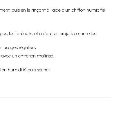
t, puis en le rinçant à l'aide d'un chiffon humidifié
s, les fauteuils, et à d’autres projets comme les
s usages réguliers.
avec un entretien maîtrisé.
fon humidifié puis sécher.