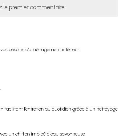
z le premier commentaire
 vos besoins d’aménagement intérieur.
.
facilitant l’entretien au quotidien grâce à un nettoyage
e avec un chiffon imbibé d'eau savonneuse