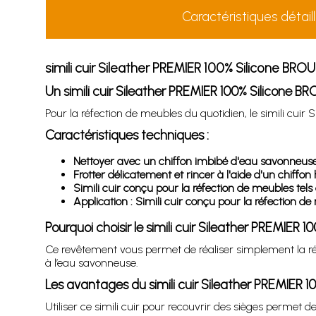
Caractéristiques détail
simili cuir Sileather PREMIER 100% Silicone BR
Un simili cuir Sileather PREMIER 100% Silicone B
Pour la réfection de meubles du quotidien, le simili c
Caractéristiques techniques :
Nettoyer avec un chiffon imbibé d'eau savonneus
Frotter délicatement et rincer à l'aide d'un chiffon
Simili cuir conçu pour la réfection de meubles tels q
Application : Simili cuir conçu pour la réfection de
Pourquoi choisir le simili cuir Sileather PREMIE
Ce revêtement vous permet de réaliser simplement la réfe
à l’eau savonneuse.
Les avantages du simili cuir Sileather PREMIER
Utiliser ce simili cuir pour recouvrir des sièges permet