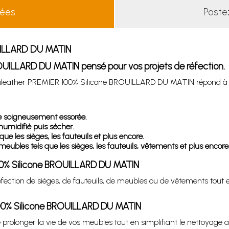
lées
Poste
OUILLARD DU MATIN
ROUILLARD DU MATIN pensé pour vos projets de réfection.
uir Sileather PREMIER 100% Silicone BROUILLARD DU MATIN répond à
e soigneusement essorée.
 humidifié puis sécher.
ue les sièges, les fauteuils et plus encore.
 meubles tels que les sièges, les fauteuils, vêtements et plus encore
R 100% Silicone BROUILLARD DU MATIN
ction de sièges, de fauteuils, de meubles ou de vêtements tout en 
 100% Silicone BROUILLARD DU MATIN
 de prolonger la vie de vos meubles tout en simplifiant le nettoyag