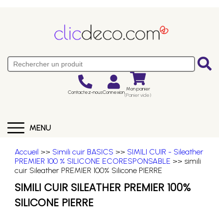
Mon panier
Contactez-nous
Connexion
(Panier vide)
MENU
Accueil
>>
Simili cuir BASICS
>>
SIMILI CUIR - Sileather
PREMIER 100 % SILICONE ECORESPONSABLE
>> simili
cuir Sileather PREMIER 100% Silicone PIERRE
SIMILI CUIR SILEATHER PREMIER 100%
SILICONE PIERRE