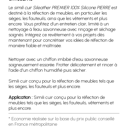
Le
simili cuir Sileather PREMIER 100% Silicone PIERRE
est
destiné à la réfection de meubles, en particulier les
sièges, les fauteuils, ainsi que les vêtements et plus
encore. Vous profitez d’un entretien clair, limité à un
nettoyage à l’eau savonneuse avec rinçage et séchage
soignés. Intégrez ce revêtement à vos projets dès
maintenant pour concrétiser vos idées de réfection de
manière fiable et maîtrisée.
Nettoyer avec un chiffon imbibé d'eau savonneuse
soigneusement essorée. Frotter délicatement et rincer à
l'aide d'un chiffon humidifié puis sécher.
Simili cuir conçu pour la réfection de meubles tels que
les sièges, les fauteuils et plus encore.
Application :
Simili cuir conçu pour la réfection de
meubles tels que les sièges, les fauteuils, vêtements et
plus encore.
* Economie réalisée sur la base du prix public conseillé
en France métropolitaine