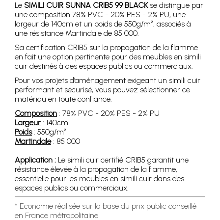
Le
SIMILI CUIR SUNNA CRIB5 99 BLACK
se distingue par
une composition 78% PVC - 20% PES - 2% PU, une
largeur de 140cm et un poids de 550g/m², associés à
une résistance Martindale de 85 000.
Sa certification CRIB5 sur la propagation de la flamme
en fait une option pertinente pour des meubles en simili
cuir destinés à des espaces publics ou commerciaux.
Pour vos projets d’aménagement exigeant un simili cuir
performant et sécurisé, vous pouvez sélectionner ce
matériau en toute confiance.
Composition
: 78% PVC - 20% PES - 2% PU
Largeur
: 140cm
Poids
: 550g/m²
Martindale
: 85 000
Application :
Le simili cuir certifié CRIB5 garantit une
résistance élevée à la propagation de la flamme,
essentielle pour les meubles en simili cuir dans des
espaces publics ou commerciaux.
* Economie réalisée sur la base du prix public conseillé
en France métropolitaine