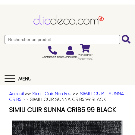
Mon panier
Contactez-nous
Connexion
(Panier vide)
MENU
Accueil
>>
Simili Cuir Non Feu
>>
SIMILI CUIR - SUNNA
CRIB5
>> SIMILI CUIR SUNNA CRIB5 99 BLACK
SIMILI CUIR SUNNA CRIB5 99 BLACK