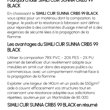
Pourquoi choisir SIMILI CUIR SUNNA CRIB5 99
BLACK
En choisissant le
SIMILI CUIR SUNNA CRIB5 99 BLACK
,
vous optez pour un matériau dont la composition, la
largeur, le poids et la résistance à l’abrasion sont définis
pour répondre à des contraintes d’usage intensif et à des
exigences de sécurité liées à la propagation de la
flamme.
Les avantages du SIMILI CUIR SUNNA CRIB5 99
BLACK
Utiliser la composition 78% PVC - 20% PES - 2% PU
permet de bénéficier d’un revêtement adapté aux
meubles en simili cuir dans des espaces publics ou
commerciaux, avec un comportement maîtrisé face à
la propagation de la flamme.
Exploiter une largeur de 140cm et un poids de 550g/m²
aide à couvrir efficacement vos structures tout en
conservant une résistance adaptée aux sollicitations
répétées, soutenue par un Martindale de 85 000.
SIMILI CUIR SUNNA CRIB5 99 BLACK en résumé