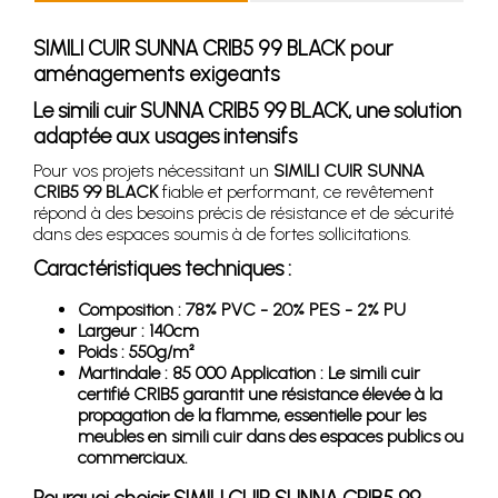
SIMILI CUIR SUNNA CRIB5 99 BLACK pour
aménagements exigeants
Le simili cuir SUNNA CRIB5 99 BLACK, une solution
adaptée aux usages intensifs
Pour vos projets nécessitant un
SIMILI CUIR SUNNA
CRIB5 99 BLACK
fiable et performant, ce revêtement
répond à des besoins précis de résistance et de sécurité
dans des espaces soumis à de fortes sollicitations.
Caractéristiques techniques :
Composition : 78% PVC - 20% PES - 2% PU
Largeur : 140cm
Poids : 550g/m²
Martindale : 85 000 Application : Le simili cuir
certifié CRIB5 garantit une résistance élevée à la
propagation de la flamme, essentielle pour les
meubles en simili cuir dans des espaces publics ou
commerciaux.