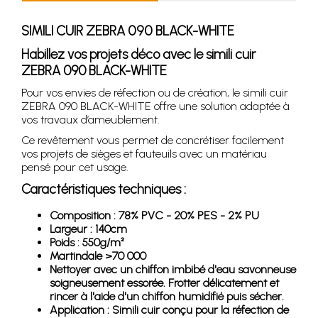
SIMILI CUIR ZEBRA 090 BLACK-WHITE
Habillez vos projets déco avec le simili cuir
ZEBRA 090 BLACK-WHITE
Pour vos envies de réfection ou de création, le simili cuir
ZEBRA 090 BLACK-WHITE offre une solution adaptée à
vos travaux d’ameublement.
Ce revêtement vous permet de concrétiser facilement
vos projets de sièges et fauteuils avec un matériau
pensé pour cet usage.
Caractéristiques techniques :
Composition : 78% PVC - 20% PES - 2% PU
Largeur : 140cm
Poids : 550g/m²
Martindale >70 000
Nettoyer avec un chiffon imbibé d'eau savonneuse
soigneusement essorée. Frotter délicatement et
rincer à l'aide d'un chiffon humidifié puis sécher.
Application : Simili cuir conçu pour la réfection de