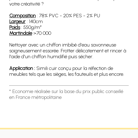
votre créativité ?
Composition
: 78% PVC - 20% PES - 2% PU
Largeur
: 140cm
Poids
: 550g/m²
Martindale
>70 000
Nettoyer avec un chiffon imbibé d'eau savonneuse
soigneusement essorée. Frotter délicatement et rincer à
l'aide d'un chiffon humidifié puis sécher.
Application :
Simili cuir conçu pour la réfection de
meubles tels que les sièges, les fauteuils et plus encore.
* Economie réalisée sur la base du prix public conseillé
en France métropolitaine