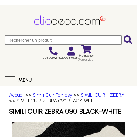
Mon panier
Contactez-nous
Connexion
(Panier vide)
MENU
Accueil
>>
Simili Cuir Fantasy
>>
SIMILI CUIR - ZEBRA
>> SIMILI CUIR ZEBRA 090 BLACK-WHITE
SIMILI CUIR ZEBRA 090 BLACK-WHITE