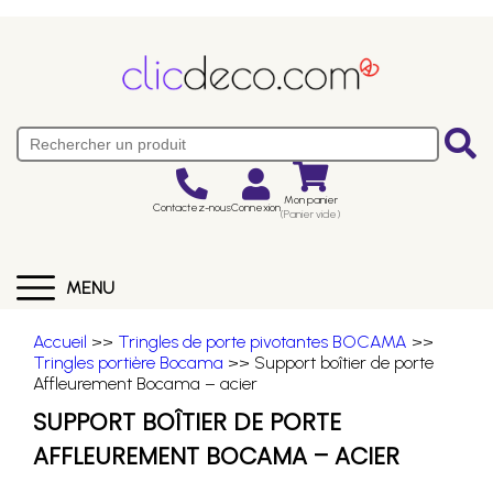
Mon panier
Contactez-nous
Connexion
(Panier vide)
MENU
Accueil
>>
Tringles de porte pivotantes BOCAMA
>>
Tringles portière Bocama
>> Support boîtier de porte
Affleurement Bocama – acier
SUPPORT BOÎTIER DE PORTE
AFFLEUREMENT BOCAMA – ACIER