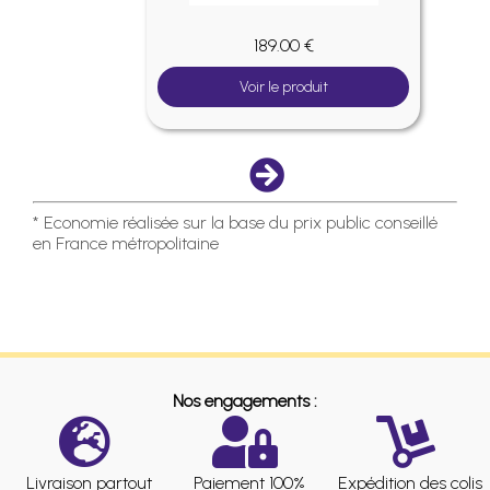
189.00 €
Voir le produit
* Economie réalisée sur la base du prix public conseillé
en France métropolitaine
Nos engagements :
Livraison partout
Paiement 100%
Expédition des colis