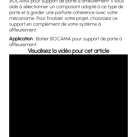
BOCAMA
pour support de porte à affleurement. Il vous
aide à sélectionner un composant adapté à ce type de
porte et à garder une parfaite cohérence avec votre
mécanisme. Pour finaliser votre projet, choisissez ce
support en complément de votre système à
affleurement.
Application :
Boitier BOCAMA pour support de porte à
affleurement.
Visualisez la vidéo pour cet article