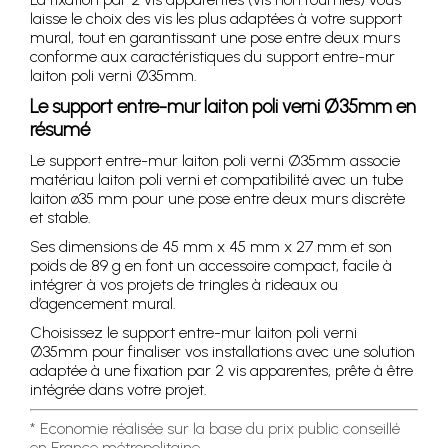
laisse le choix des vis les plus adaptées à votre support
mural, tout en garantissant une pose entre deux murs
conforme aux caractéristiques du support entre-mur
laiton poli verni Ø35mm.
Le support entre-mur laiton poli verni Ø35mm en
résumé
Le support entre-mur laiton poli verni Ø35mm associe
matériau laiton poli verni et compatibilité avec un tube
laiton ø35 mm pour une pose entre deux murs discrète
et stable.
Ses dimensions de 45 mm x 45 mm x 27 mm et son
poids de 89 g en font un accessoire compact, facile à
intégrer à vos projets de tringles à rideaux ou
d’agencement mural.
Choisissez le support entre-mur laiton poli verni
Ø35mm pour finaliser vos installations avec une solution
adaptée à une fixation par 2 vis apparentes, prête à être
intégrée dans votre projet.
* Economie réalisée sur la base du prix public conseillé
en France métropolitaine