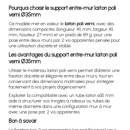
Pourquoi choisir le support entre-mur laiton poli
verni Ø35mm
Ce modèle met en valeur le
laiton poli verni
, avec des
dimensions compactes (longueur 45 mm, largeur 45
mm, hauteur 27 mm) et un poids de 89 g, pour une
pose entre deux murs par 2 vis apparentes pensée pour
une utilisation discrète et stable.
Les avantages du support entre-mur laiton poli
verni Ø35mm
Utiliser le matériau laiton poli verni permet d’obtenir une
fixation discrète et élégante entre deux murs, tout en
conservant des dimensions maîtrisées pour s’intégrer
facilement à vos projets d’agencement.
Exploiter la compatibilité avec un tube laiton ø35 mm
aide à structurer vos tringles à rideaux ou tubes de
même diamètre dans une configuration mur à mur
avec une pose par 2 vis apparentes.
Bon à savoir
La fixation par 2 vis apparentes (vis non fournies) vous