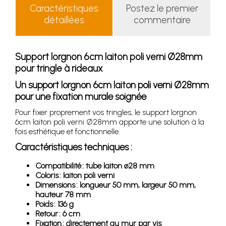
Caractéristiques
Postez le premier
détaillées
commentaire
Support lorgnon 6cm laiton poli verni Ø28mm
pour tringle à rideaux
Un support lorgnon 6cm laiton poli verni Ø28mm
pour une fixation murale soignée
Pour fixer proprement vos tringles, le support lorgnon
6cm laiton poli verni Ø28mm apporte une solution à la
fois esthétique et fonctionnelle.
Caractéristiques techniques :
Compatibilité : tube laiton ø28 mm
Coloris : laiton poli verni
Dimensions : longueur 50 mm, largeur 50 mm,
hauteur 78 mm
Poids : 136 g
Retour : 6 cm
Fixation : directement au mur par vis