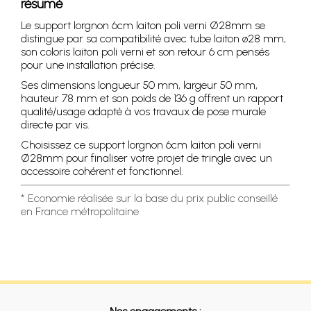
résumé
Le support lorgnon 6cm laiton poli verni Ø28mm se
distingue par sa compatibilité avec tube laiton ø28 mm,
son coloris laiton poli verni et son retour 6 cm pensés
pour une installation précise.
Ses dimensions longueur 50 mm, largeur 50 mm,
hauteur 78 mm et son poids de 136 g offrent un rapport
qualité/usage adapté à vos travaux de pose murale
directe par vis.
Choisissez ce support lorgnon 6cm laiton poli verni
Ø28mm pour finaliser votre projet de tringle avec un
accessoire cohérent et fonctionnel.
* Economie réalisée sur la base du prix public conseillé
en France métropolitaine