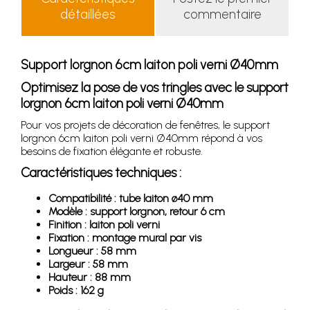
détaillées
commentaire
Support lorgnon 6cm laiton poli verni Ø40mm
Optimisez la pose de vos tringles avec le support
lorgnon 6cm laiton poli verni Ø40mm
Pour vos projets de décoration de fenêtres, le support
lorgnon 6cm laiton poli verni Ø40mm répond à vos
besoins de fixation élégante et robuste.
Caractéristiques techniques :
Compatibilité : tube laiton ø40 mm
Modèle : support lorgnon, retour 6 cm
Finition : laiton poli verni
Fixation : montage mural par vis
Longueur : 58 mm
Largeur : 58 mm
Hauteur : 88 mm
Poids : 162 g