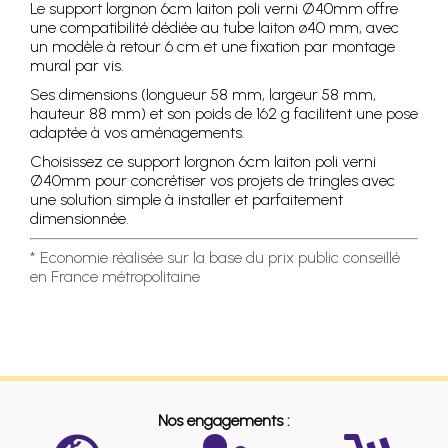
Le support lorgnon 6cm laiton poli verni Ø40mm offre
une compatibilité dédiée au tube laiton ø40 mm, avec
un modèle à retour 6 cm et une fixation par montage
mural par vis.
Ses dimensions (longueur 58 mm, largeur 58 mm,
hauteur 88 mm) et son poids de 162 g facilitent une pose
adaptée à vos aménagements.
Choisissez ce support lorgnon 6cm laiton poli verni
Ø40mm pour concrétiser vos projets de tringles avec
une solution simple à installer et parfaitement
dimensionnée.
* Economie réalisée sur la base du prix public conseillé
en France métropolitaine
Nos engagements :