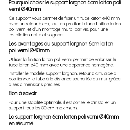
Pourquoi choisir le support lorgnon 6cm laiton poli
verni Ø40mm
Ce support vous permet de fixer un tube laiton ø40 mm
avec un retour 6 cm, tout en profitant d’une finition laiton
poli verni et d’un montage mural par vis, pour une
installation nette et soignée.
Les avantages du support lorgnon 6cm laiton
poli verni Ø40mm
Utiliser la finition laiton poli verni permet de valoriser le
tube laiton ø40 mm avec une apparence homogène.
Installer le modèle support lorgnon, retour 6 cm, aide à
positionner le tube à la distance souhaitée du mur grâce
à ses dimensions précises.
Bon à savoir
Pour une stabilité optimale, il est conseillé d’installer un
support tous les 80 cm maximum.
Le support lorgnon 6cm laiton poli verni Ø40mm
en résumé