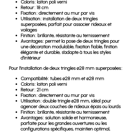
Coloris : laiton poli verni
Retour : 18 cm
Fixation : directement au mur par vis
Utilisation : installation de deux tringles
superposées, parfait pour associer rideaux et
voilages
Finition : brillante, résistante au ternissement
Avantages : permet la pose de deux tringles pour
une décoration modulable, fixation fiable, finition
élégante et durable, s’adapte à tous les styles
d’intérieur
Pour l’installation de deux tringles ø28 mm superposées :
Compatibilité : tubes ø28 mm et ø28 mm
Coloris : laiton poli verni
Retour : 21 cm
Fixation : directement au mur par vis
Utilisation : double tringle ø28 mm, idéal pour
agencer deux couches de rideaux épais ou lourds
Finition : brillante, résistante au ternissement
Avantages : solution solide et harmonieuse,
parfaite pour les grandes ouvertures ou les
configurations spécifiques, maintien optimal,