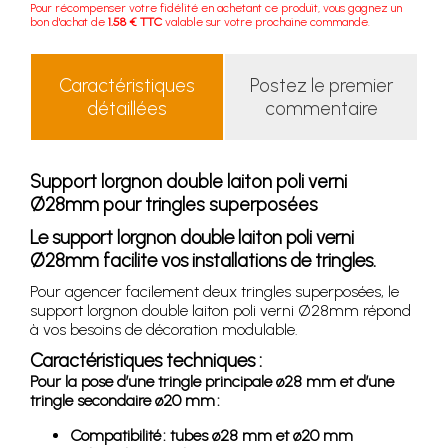
Pour récompenser votre fidélité en achetant ce produit, vous gagnez un
bon d'achat de
1.58 € TTC
valable sur votre prochaine commande.
Caractéristiques
Postez le premier
détaillées
commentaire
Support lorgnon double laiton poli verni
Ø28mm pour tringles superposées
Le support lorgnon double laiton poli verni
Ø28mm facilite vos installations de tringles.
Pour agencer facilement deux tringles superposées, le
support lorgnon double laiton poli verni Ø28mm répond
à vos besoins de décoration modulable.
Caractéristiques techniques :
Pour la pose d’une tringle principale ø28 mm et d’une
tringle secondaire ø20 mm :
Compatibilité : tubes ø28 mm et ø20 mm