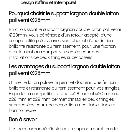
design raffiné et intemporel
Pourquoi choisir le support lorgnon double laiton
poli verni Ø28mm
En choisissant le support lorgnon double laiton poli verni
Ø28mm, vous bénéficiez d’un retour adapté, d’une
compatibilité précise avec vos tubes et d’une finition
brillante résistante au ternissement, pour une fixation
directement au mur par vis pensée pour des
installations de deux tringles superposées.
Les avantages du support lorgnon double laiton
poli verni Ø28mm
Utiliser le laiton poli verni permet d’obtenir une finition
brillante et résistante au ternissement pour vos tringles.
Exploiter la compatibilité tubes ø28 mm et ø20 mm ou
ø28 mm et ø28 mm permet d’installer deux tringles
superposées pour une décoration modulable, fiable et
harmonieuse.
Bon à savoir
Il est recommandé d’installer un support mural tous les