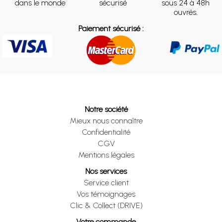
dans le monde
sécurisé
sous 24 à 48h
ouvrés.
Paiement sécurisé :
Notre société
Mieux nous connaître
Confidentialité
CGV
Mentions légales
Nos services
Service client
Vos témoignages
Clic & Collect (DRIVE)
Votre commande