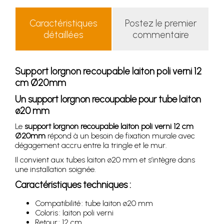
Caractéristiques
Postez le premier
détaillées
commentaire
Support lorgnon recoupable laiton poli verni 12
cm Ø20mm
Un support lorgnon recoupable pour tube laiton
ø20 mm
Le
support lorgnon recoupable laiton poli verni 12 cm
Ø20mm
répond à un besoin de fixation murale avec
dégagement accru entre la tringle et le mur.
Il convient aux tubes laiton ø20 mm et s’intègre dans
une installation soignée.
Caractéristiques techniques :
Compatibilité : tube laiton ø20 mm
Coloris : laiton poli verni
Retour : 12 cm