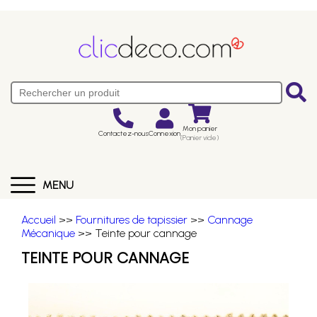
Mon panier
Contactez-nous
Connexion
(Panier vide)
MENU
Accueil
>>
Fournitures de tapissier
>>
Cannage
Mécanique
>> Teinte pour cannage
TEINTE POUR CANNAGE