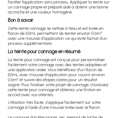
faciliter l’application sans pinceau. Appliquer la teinte sur
un cannage propre et préparé aide à obtenir une bonne
accroche et une couleur homogène.
Bon à savoir
Cette teinte cannage se nettoie à l'eau et est livrée en
flacon de 50mL permettant de teinter environ 0.6m²
avec une mousse d'application, ce qui évite l’achat d’un
pinceau supplémentaire.
La teinte pour cannage en résumé
La teinte pour cannage est conçue pour personnaliser
facilement votre cannage avec des teintes adaptées et
une application aisée. Vous bénéficiez d’un flacon de
50mL avec mousse d'application pour couvrir environ
0.6m² et suivre des étapes claires pour un résultat
soigné. Pour finaliser votre projet de cannage, choisissez
cette teinte pour cannage et obtenez une finition en
accord avec vos attentes.
Utilisation très facile, s'applique facilement sur votre
cannage à l'aide d'une mousse livrée avec le flacon.
Le cannage doit être propre, sec, exempt de tache de