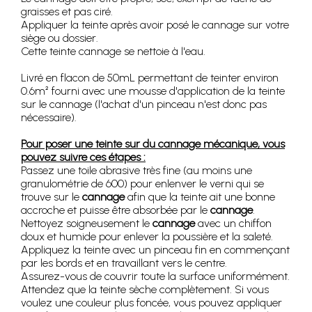
graisses et pas ciré.
Appliquer la teinte après avoir posé le cannage sur votre
siège ou dossier.
Cette teinte cannage se nettoie à l'eau.
Livré en flacon de 50mL permettant de teinter environ
0.6m² fourni avec une mousse d'application de la teinte
sur le cannage (l'achat d'un pinceau n'est donc pas
nécessaire).
Pour poser une teinte sur du cannage mécanique, vous
pouvez suivre ces étapes :
Passez une toile abrasive très fine (au moins une
granulométrie de 600) pour enlenver le verni qui se
trouve sur le
cannage
afin que la teinte ait une bonne
accroche et puisse être absorbée par le
cannage
.
Nettoyez soigneusement le
cannage
avec un chiffon
doux et humide pour enlever la poussière et la saleté.
Appliquez la teinte avec un pinceau fin en commençant
par les bords et en travaillant vers le centre.
Assurez-vous de couvrir toute la surface uniformément.
Attendez que la teinte sèche complètement. Si vous
voulez une couleur plus foncée, vous pouvez appliquer