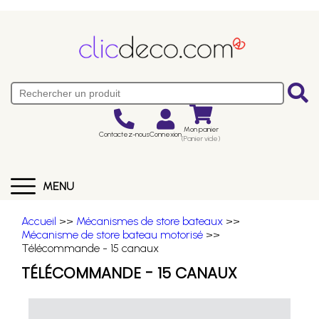
Mon panier
Contactez-nous
Connexion
(Panier vide)
MENU
Accueil
>>
Mécanismes de store bateaux
>>
Mécanisme de store bateau motorisé
>>
Télécommande - 15 canaux
TÉLÉCOMMANDE - 15 CANAUX