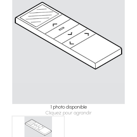
1 photo disponible
Cliquez pour agrandir