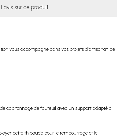
1 avis sur ce produit
lution vous accompagne dans vos projets d'artisanat, de
t de capitonnage de fauteuil avec un support adapté à
ployer cette thibaude pour le rembourrage et le