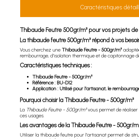
Caractéristiques détail
Thibaude Feutre 500gr/m² pour vos projets de t
La thibaude feutre 500gr/m² répond à vos besoi
Vous cherchez une
Thibaude Feutre - 500gr/m²
adaptée 
rembourrage, d'isolation thermique et de capitonnage de
Caractéristiques techniques :
Thibaude Feutre - 500gr/m²
Référence : BU-D12
Application : Utilisé pour l'artisanat, le rembourrag
Pourquoi choisir la Thibaude Feutre - 500gr/m²
La
Thibaude Feutre - 500gr/m²
vous permet de réaliser 
ces usages.
Les avantages de la Thibaude Feutre - 500gr/m
Utiliser la thibaude feutre pour l'artisanat permet de s