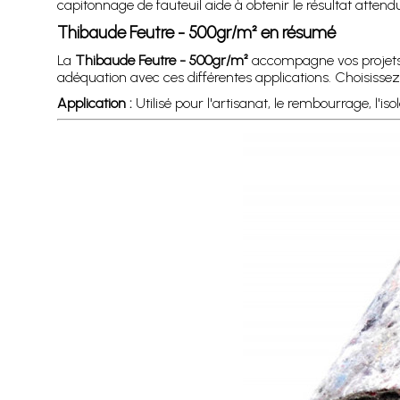
capitonnage de fauteuil aide à obtenir le résultat attend
Thibaude Feutre - 500gr/m² en résumé
La
Thibaude Feutre - 500gr/m²
accompagne vos projets d
adéquation avec ces différentes applications. Choisissez
Application :
Utilisé pour l'artisanat, le rembourrage, l'is