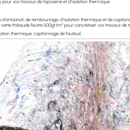
u pour vos travaux de tapisserie et d'isolation thermique.
'artisanat, de rembourrage, d'isolation thermique et de capitonn
 cette thibaude feutre 500gr/m² pour concrétiser vos travaux de tap
olation thermique, capitonnage de fauteuil...