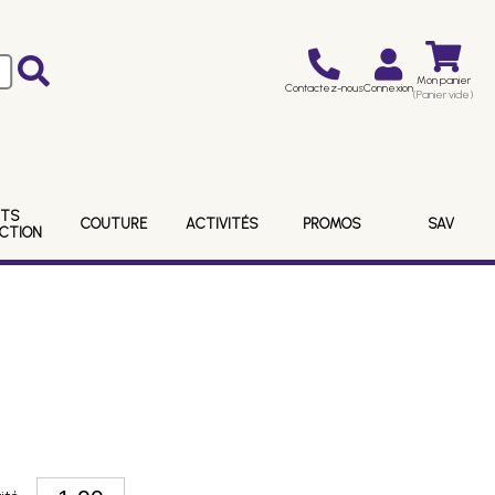
Mon panier
Contactez-nous
Connexion
(Panier vide)
ITS
COUTURE
ACTIVITÉS
PROMOS
SAV
ECTION