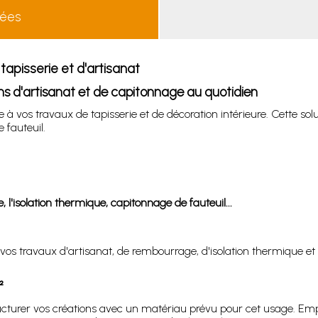
lées
apisserie et d'artisanat
ns d'artisanat et de capitonnage au quotidien
à vos travaux de tapisserie et de décoration intérieure. Cette so
 fauteuil.
e, l'isolation thermique, capitonnage de fauteuil...
vos travaux d'artisanat, de rembourrage, d'isolation thermique e
²
tructurer vos créations avec un matériau prévu pour cet usage. Em