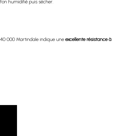
fon humidifié puis sécher.
de 40 000 Martindale indique une
excellente résistance à