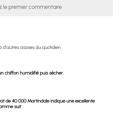
z le premier commentaire
à d'autres assises du quotidien.
n chiffon humidifié puis sécher.
ltat de 40 000 Martindale indique une excellente
comme suit :