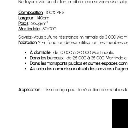
Nettoyer avec un chiffon imbibé d'eau savonneuse soigneu
Composition
: 100% PES
Largeur
: 140cm
Poids
: 360g/m²
Martindale
: 50 000
Saviez-vous qu'une résistance minimale de 3 000 Martinda
l'abrasion
? En fonction de leur utilisation, les meubles
À domicile
: de 10 000 à 20 000 Martindale,
Dans les bureaux
: de 25 000 à 35 000 Martindale,
Dans les transports publics et autres espaces c
Au sein des commissariats et des services d'urge
Application :
Tissu conçu pour la réfection de meubles tels