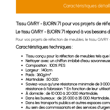
Caractéristiques détail
Tissu GIVRY - BJORN 71 pour vos projets de ré
Le tissu GIVRY - BJORN 71 répond à vos besoins d
Pour vos projets de réfection de meubles, le tissu GIVRY 
Caractéristiques techniques :
Tissu conçu pour la réfection de meubles tels que le
Nettoyer avec un chiffon imbibé d'eau savonneuse s
Composition : 100% PES
Largeur : 140cm
Poids : 360g/m²
Martindale : 50 000
Saviez-vous qu'une résistance minimale de 3 000 Ma
résistance à l'abrasion ? En fonction de leur utili
À domicile : de 10 000 à 20 000 Martindale,
Dans les bureaux : de 25 000 à 35 000 Martindale,
Dans les transports publics et autres espaces co
Au sein des commissariats et des services d'urge