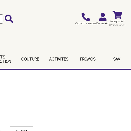
Mon panier
Contactez-nous
Connexion
(Panier vide)
ITS
COUTURE
ACTIVITÉS
PROMOS
SAV
ECTION