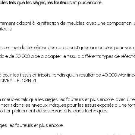
es tels que les sièges, les fauteuils et plus encore.
ement adapté à la réfection de meubles, avec une composition, un
euils.
ges permet de bénéficier des caractéristiques annoncées pour vos 
le de 50 000 aide à adapter le tissu à différents types de réfection
our les tissus et tricots, tandis qu'un résultat de 40 000 Martinda
 GIVRY - BJORN 71.
 meubles tels que les sièges, les fauteuils et plus encore, avec 
nscrit dans les niveaux indiqués pour les tissus exposés à une for
ofiter pleinement de ses caractéristiques techniques.
es, les fauteuils et plus encore.