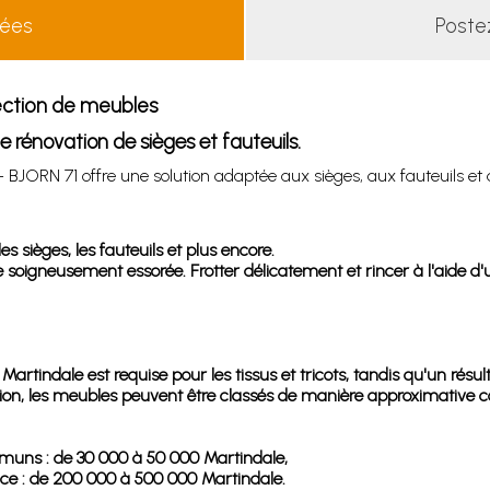
lées
Poste
fection de meubles
e rénovation de sièges et fauteuils.
- BJORN 71 offre une solution adaptée aux sièges, aux fauteuils et 
s sièges, les fauteuils et plus encore.
oigneusement essorée. Frotter délicatement et rincer à l'aide d'u
rtindale est requise pour les tissus et tricots, tandis qu'un résu
sation, les meubles peuvent être classés de manière approximative 
mmuns : de 30 000 à 50 000 Martindale,
nce : de 200 000 à 500 000 Martindale.