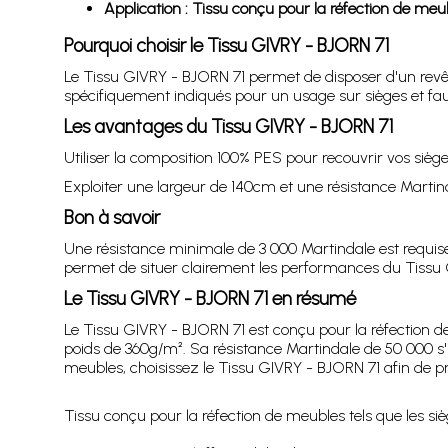
Application : Tissu conçu pour la réfection de meubl
Pourquoi choisir le Tissu GIVRY - BJORN 71
Le Tissu GIVRY - BJORN 71 permet de disposer d'un revêt
spécifiquement indiqués pour un usage sur sièges et faut
Les avantages du Tissu GIVRY - BJORN 71
Utiliser la composition 100% PES pour recouvrir vos siè
Exploiter une largeur de 140cm et une résistance Martinda
Bon à savoir
Une résistance minimale de 3 000 Martindale est requise p
permet de situer clairement les performances du Tissu
Le Tissu GIVRY - BJORN 71 en résumé
Le Tissu GIVRY - BJORN 71 est conçu pour la réfection de
poids de 360g/m². Sa résistance Martindale de 50 000 s'i
meubles, choisissez le Tissu GIVRY - BJORN 71 afin de pr
Tissu conçu pour la réfection de meubles tels que les sièg