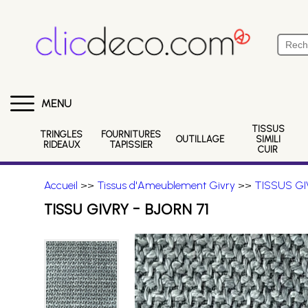
MENU
TISSUS
TRINGLES
FOURNITURES
OUTILLAGE
SIMILI
RIDEAUX
TAPISSIER
CUIR
Accueil
>>
Tissus d'Ameublement Givry
>>
TISSUS GI
TISSU GIVRY - BJORN 71