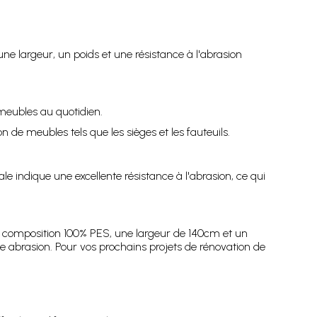
e largeur, un poids et une résistance à l'abrasion
meubles au quotidien.
 de meubles tels que les sièges et les fauteuils.
le indique une excellente résistance à l'abrasion, ce qui
une composition 100% PES, une largeur de 140cm et un
te abrasion. Pour vos prochains projets de rénovation de