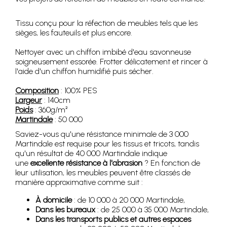
Tissu conçu pour la réfection de meubles tels que les
sièges, les fauteuils et plus encore.
Nettoyer avec un chiffon imbibé d'eau savonneuse
soigneusement essorée. Frotter délicatement et rincer à
l'aide d'un chiffon humidifié puis sécher.
Composition
: 100% PES
Largeur
: 140cm
Poids
: 360g/m²
Martindale
: 50 000
Saviez-vous qu'une résistance minimale de 3 000
Martindale est requise pour les tissus et tricots, tandis
qu'un résultat de 40 000 Martindale indique
une
excellente résistance à l'abrasion
? En fonction de
leur utilisation, les meubles peuvent être classés de
manière approximative comme suit :
À domicile
: de 10 000 à 20 000 Martindale,
Dans les bureaux
: de 25 000 à 35 000 Martindale,
Dans les transports publics et autres espaces