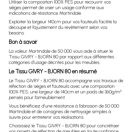
Utiliser la composition 100% PES pour recouvrir vos
sièges permet de viser un usage conforme aux
indications de résistance Martindale.
Exploiter la largeur 140cm pour vos fauteuils facilite la
découpe et l’ajustement du revêtement selon vos
besoins.
Bon à savoir
La valeur Martindale de 50 000 vous aide à situer le
Tissu GIVRY - BJORN 80 par rapport aux différentes
catégories d’usage décrites pour les meubles.
Le Tissu GIVRY - BJORN 80 en résumé
Le Tissu GIVRY - BJORN 80 accompagne vos travaux de
réfection de sièges et fauteuils avec une composition
100% PES, une largeur de 140cm et un poids de 360g/m²
pensés pour l’ameublement.
Vous bénéficiez d’une résistance à l’abrasion de 50 000
Martindale et de consignes de nettoyage simples à
suivre pour entretenir vos réalisations.
Choisissez le Tissu GIVRY - BJORN 80 pour concrétiser
vos projets de réfection de meubles en toute confiance.