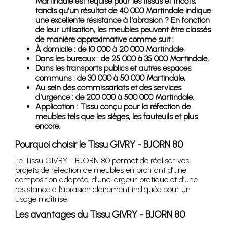
Martindale est requise pour les tissus et tricots,
tandis qu'un résultat de 40 000 Martindale indique
une excellente résistance à l'abrasion ? En fonction
de leur utilisation, les meubles peuvent être classés
de manière approximative comme suit :
À domicile : de 10 000 à 20 000 Martindale,
Dans les bureaux : de 25 000 à 35 000 Martindale,
Dans les transports publics et autres espaces
communs : de 30 000 à 50 000 Martindale,
Au sein des commissariats et des services
d'urgence : de 200 000 à 500 000 Martindale.
Application : Tissu conçu pour la réfection de
meubles tels que les sièges, les fauteuils et plus
encore.
Pourquoi choisir le Tissu GIVRY - BJORN 80
Le Tissu GIVRY - BJORN 80 permet de réaliser vos
projets de réfection de meubles en profitant d’une
composition adaptée, d’une largeur pratique et d’une
résistance à l’abrasion clairement indiquée pour un
usage maîtrisé.
Les avantages du Tissu GIVRY - BJORN 80