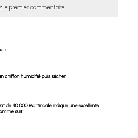
z le premier commentaire
ien.
n chiffon humidifié puis sécher.
ltat de 40 000 Martindale indique une excellente
comme suit :