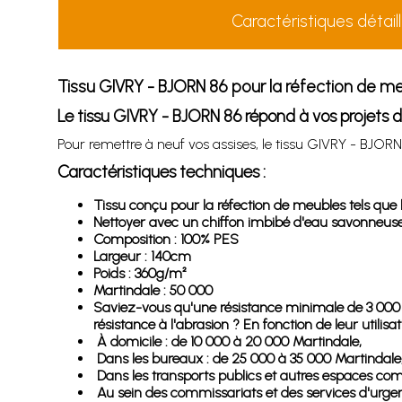
Caractéristiques détail
Tissu GIVRY - BJORN 86 pour la réfection de m
Le tissu GIVRY - BJORN 86 répond à vos projets de
Pour remettre à neuf vos assises, le tissu GIVRY - BJORN
Caractéristiques techniques :
Tissu conçu pour la réfection de meubles tels que le
Nettoyer avec un chiffon imbibé d'eau savonneuse s
Composition : 100% PES
Largeur : 140cm
Poids : 360g/m²
Martindale : 50 000
Saviez-vous qu'une résistance minimale de 3 000 Ma
résistance à l'abrasion ? En fonction de leur utili
À domicile : de 10 000 à 20 000 Martindale,
Dans les bureaux : de 25 000 à 35 000 Martindale
Dans les transports publics et autres espaces co
Au sein des commissariats et des services d'urge