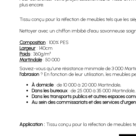
plus encore.
Tissu conçu pour la réfection de meubles tels que les sièg
Nettoyer avec un chiffon imbibé d'eau savonneuse soigneu
Composition
: 100% PES
Largeur
: 140cm
Poids
: 360g/m²
Martindale
: 50 000
Saviez-vous qu'une résistance minimale de 3 000 Martinda
l'abrasion
? En fonction de leur utilisation, les meubles
À domicile
: de 10 000 à 20 000 Martindale,
Dans les bureaux
: de 25 000 à 35 000 Martindale,
Dans les transports publics et autres espaces c
Au sein des commissariats et des services d'urge
Application :
Tissu conçu pour la réfection de meubles tels