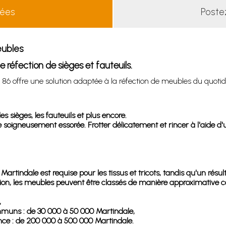
lées
Poste
eubles
 réfection de sièges et fauteuils.
 86 offre une solution adaptée à la réfection de meubles du quotid
s sièges, les fauteuils et plus encore.
oigneusement essorée. Frotter délicatement et rincer à l'aide d'u
rtindale est requise pour les tissus et tricots, tandis qu'un résu
sation, les meubles peuvent être classés de manière approximative 
,
mmuns : de 30 000 à 50 000 Martindale,
nce : de 200 000 à 500 000 Martindale.