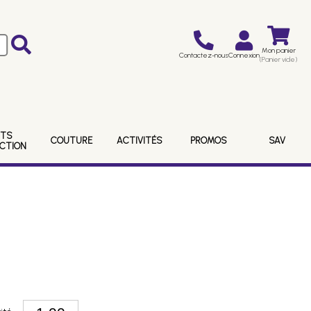
Mon panier
Contactez-nous
Connexion
(Panier vide)
ITS
COUTURE
ACTIVITÉS
PROMOS
SAV
ECTION