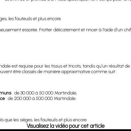
es, les fauteuils et plus encore.
sement essorée. Frotter délicatement et rincer à l'aide d'un chif
le est requise pour les tissus et tricots, tandis qu'un résultat 
 peuvent être classés de manière approximative comme suit :
ommuns
: de 30 000 à 50 000 Martindale,
nce
: de 200 000 à 500 000 Martindale.
 que les sièges, les fauteuils et plus encore.
Visualisez la vidéo pour cet article