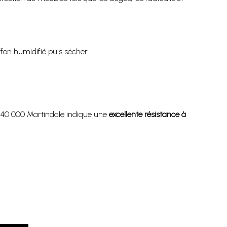
fon humidifié puis sécher.
de 40 000 Martindale indique une
excellente résistance à