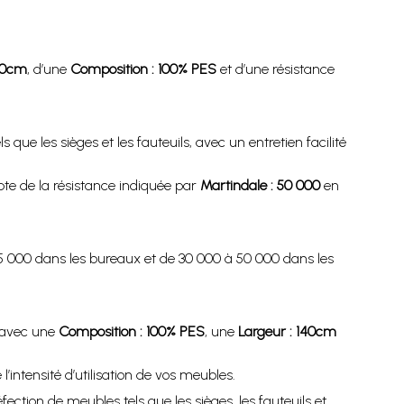
40cm
, d’une
Composition : 100% PES
et d’une résistance
 que les sièges et les fauteuils, avec un entretien facilité
pte de la résistance indiquée par
Martindale : 50 000
en
5 000 dans les bureaux et de 30 000 à 50 000 dans les
, avec une
Composition : 100% PES
, une
Largeur : 140cm
’intensité d’utilisation de vos meubles.
ection de meubles tels que les sièges, les fauteuils et