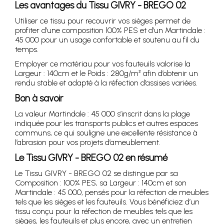
Les avantages du Tissu GIVRY - BREGO 02
Utiliser ce tissu pour recouvrir vos sièges permet de
profiter d’une composition 100% PES et d’un Martindale :
45 000 pour un usage confortable et soutenu au fil du
temps.
Employer ce matériau pour vos fauteuils valorise la
Largeur : 140cm et le Poids : 280g/m² afin d’obtenir un
rendu stable et adapté à la réfection d’assises variées.
Bon à savoir
La valeur Martindale : 45 000 s’inscrit dans la plage
indiquée pour les transports publics et autres espaces
communs, ce qui souligne une excellente résistance à
l’abrasion pour vos projets d’ameublement.
Le Tissu GIVRY - BREGO 02 en résumé
Le Tissu GIVRY - BREGO 02 se distingue par sa
Composition : 100% PES, sa Largeur : 140cm et son
Martindale : 45 000, pensés pour la réfection de meubles
tels que les sièges et les fauteuils. Vous bénéficiez d’un
tissu conçu pour la réfection de meubles tels que les
sièges, les fauteuils et plus encore, avec un entretien