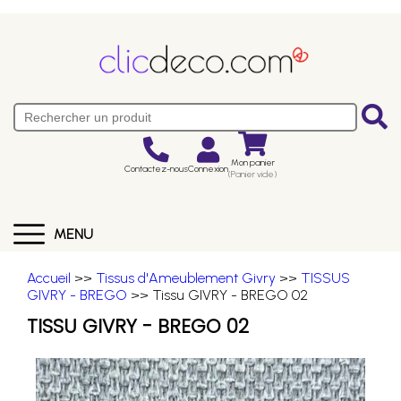
Mon panier
Contactez-nous
Connexion
(Panier vide)
MENU
Accueil
>>
Tissus d'Ameublement Givry
>>
TISSUS
GIVRY - BREGO
>> Tissu GIVRY - BREGO 02
TISSU GIVRY - BREGO 02