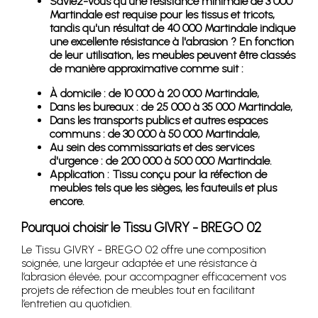
Saviez-vous qu'une résistance minimale de 3 000
Martindale est requise pour les tissus et tricots,
tandis qu'un résultat de 40 000 Martindale indique
une excellente résistance à l'abrasion ? En fonction
de leur utilisation, les meubles peuvent être classés
de manière approximative comme suit :
À domicile : de 10 000 à 20 000 Martindale,
Dans les bureaux : de 25 000 à 35 000 Martindale,
Dans les transports publics et autres espaces
communs : de 30 000 à 50 000 Martindale,
Au sein des commissariats et des services
d'urgence : de 200 000 à 500 000 Martindale.
Application : Tissu conçu pour la réfection de
meubles tels que les sièges, les fauteuils et plus
encore.
Pourquoi choisir le Tissu GIVRY - BREGO 02
Le Tissu GIVRY - BREGO 02 offre une composition
soignée, une largeur adaptée et une résistance à
l’abrasion élevée, pour accompagner efficacement vos
projets de réfection de meubles tout en facilitant
l’entretien au quotidien.