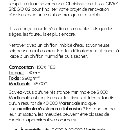
simplifié à l’eau savonneuse. Choisissez ce Tissu GIVRY -
BREGO 02 pour finaliser votre projet de rénovation
d’assises avec une solution pratique et durable.
Tissu conçu pour la réfection de meubles tels que les
sièges, les fauteuils et plus encore.
Nettoyer avec un chiffon imbibé d'eau savonneuse
soigneusement essorée. Frotter délicatement et rincer à
l'aide d'un chiffon humidifié puis sécher.
Composition
: 100% PES
Largeur
: 140cm
Poids
: 280g/m²
Martindale
: 45 000
Saviez-vous qu'une résistance minimale de 3 000
Martindale est requise pour les tissus et tricots, tandis
qu'un résultat de 40 000 Martindale indique
une
excellente résistance à l'abrasion
? En fonction de
leur utilisation, les meubles peuvent être classés de
manière approximative comme suit :
À domicile
: de 10 000 à 20 000 Martindale,