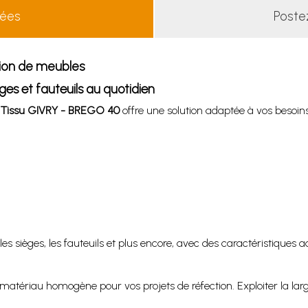
lées
Poste
tion de meubles
s et fauteuils au quotidien
Tissu GIVRY - BREGO 40
offre une solution adaptée à vos besoi
 les sièges, les fauteuils et plus encore, avec des caractéristiqu
 matériau homogène pour vos projets de réfection. Exploiter la lar