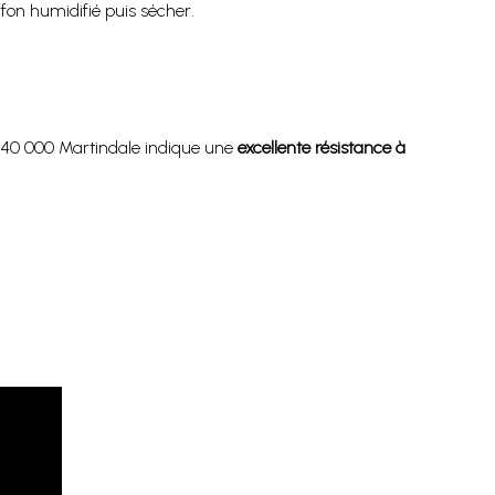
fon humidifié puis sécher.
de 40 000 Martindale indique une
excellente résistance à