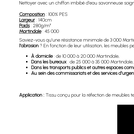
Nettoyer avec un chiffon imbibé d'eau savonneuse soigneu
Composition
: 100% PES
Largeur
: 140cm
Poids
: 280g/m²
Martindale
: 45 000
Saviez-vous qu'une résistance minimale de 3 000 Martinda
l'abrasion
? En fonction de leur utilisation, les meubles
À domicile
: de 10 000 à 20 000 Martindale,
Dans les bureaux
: de 25 000 à 35 000 Martindale,
Dans les transports publics et autres espaces c
Au sein des commissariats et des services d'urge
Application :
Tissu conçu pour la réfection de meubles tels