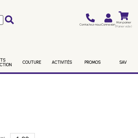
Mon panier
Contactez-nous
Connexion
(Panier vide)
ITS
COUTURE
ACTIVITÉS
PROMOS
SAV
ECTION