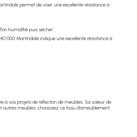
rtindale permet de viser une excellente résistance à
fon humidifié puis sécher.
e 40 000 Martindale indique une excellente résistance à
 à vos projets de réfection de meubles. Sa valeur de
ls et autres meubles, choisissez ce tissu d’ameublement