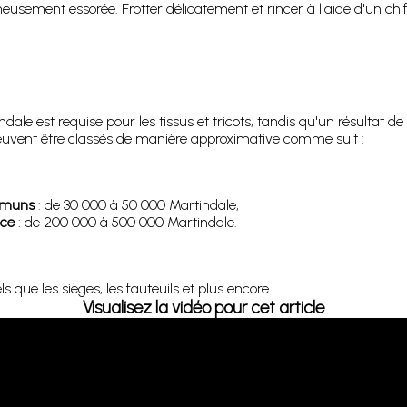
sement essorée. Frotter délicatement et rincer à l'aide d'un chif
le est requise pour les tissus et tricots, tandis qu'un résultat 
 peuvent être classés de manière approximative comme suit :
ommuns
: de 30 000 à 50 000 Martindale,
nce
: de 200 000 à 500 000 Martindale.
 que les sièges, les fauteuils et plus encore.
Visualisez la vidéo pour cet article