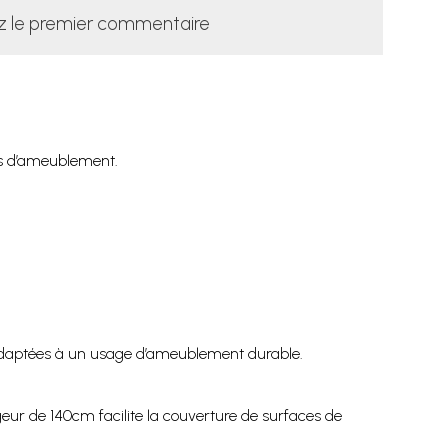
z le premier commentaire
ns d’ameublement.
es adaptées à un usage d’ameublement durable.
geur de 140cm facilite la couverture de surfaces de