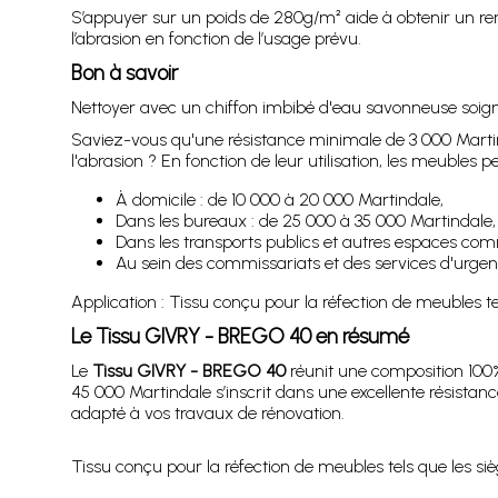
S’appuyer sur un poids de 280g/m² aide à obtenir un re
l’abrasion en fonction de l’usage prévu.
Bon à savoir
Nettoyer avec un chiffon imbibé d'eau savonneuse soigneu
Saviez-vous qu'une résistance minimale de 3 000 Martinda
l'abrasion ? En fonction de leur utilisation, les meuble
À domicile : de 10 000 à 20 000 Martindale,
Dans les bureaux : de 25 000 à 35 000 Martindale,
Dans les transports publics et autres espaces co
Au sein des commissariats et des services d'urge
Application : Tissu conçu pour la réfection de meubles tels
Le Tissu GIVRY - BREGO 40 en résumé
Le
Tissu GIVRY - BREGO 40
réunit une composition 100%
45 000 Martindale s’inscrit dans une excellente résistance
adapté à vos travaux de rénovation.
Tissu conçu pour la réfection de meubles tels que les sièg