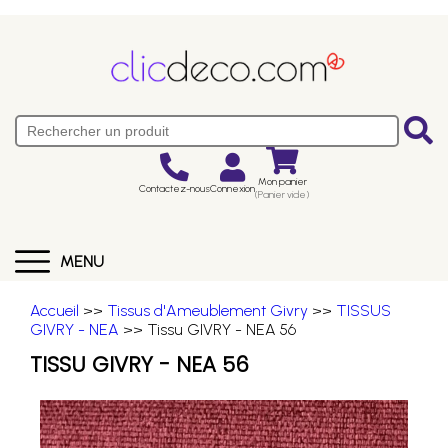
Mon panier
Contactez-nous
Connexion
(Panier vide)
MENU
Accueil
>>
Tissus d'Ameublement Givry
>>
TISSUS
GIVRY - NEA
>> Tissu GIVRY - NEA 56
TISSU GIVRY - NEA 56