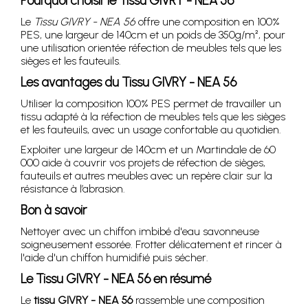
Pourquoi choisir le Tissu GIVRY - NEA 56
Le
Tissu GIVRY - NEA 56
offre une composition en 100%
PES, une largeur de 140cm et un poids de 350g/m², pour
une utilisation orientée réfection de meubles tels que les
sièges et les fauteuils.
Les avantages du Tissu GIVRY - NEA 56
Utiliser la composition 100% PES permet de travailler un
tissu adapté à la réfection de meubles tels que les sièges
et les fauteuils, avec un usage confortable au quotidien.
Exploiter une largeur de 140cm et un Martindale de 60
000 aide à couvrir vos projets de réfection de sièges,
fauteuils et autres meubles avec un repère clair sur la
résistance à l’abrasion.
Bon à savoir
Nettoyer avec un chiffon imbibé d'eau savonneuse
soigneusement essorée. Frotter délicatement et rincer à
l'aide d'un chiffon humidifié puis sécher.
Le Tissu GIVRY - NEA 56 en résumé
Le
tissu GIVRY - NEA 56
rassemble une composition