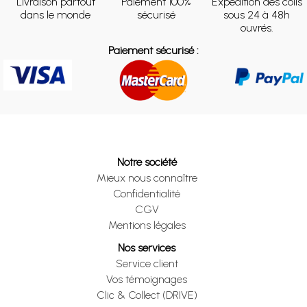
Livraison partout
Paiement 100%
Expédition des colis
dans le monde
sécurisé
sous 24 à 48h
ouvrés.
Paiement sécurisé :
Notre société
Mieux nous connaître
Confidentialité
CGV
Mentions légales
Nos services
Service client
Vos témoignages
Clic & Collect (DRIVE)