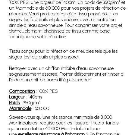
100% PES, une largeur de 140cm, un poids de 350g/m² et
un Martindale de 60 000 pour vos projets de réfection de
meubles. Vous profitez ainsi d’un tissu pensé pour les
sièges, les fauteuils et plus encore, avec un entretien
simple à l’eau savonneuse. Pour concrétiser votre projet
d’ameublement, choisissez ce tissu comme base
technique de votre réfection.
Tissu conçu pour la réfection de meubles tels que les
sièges, les fauteuils et plus encore.
Nettoyer avec un chiffon imbibé d'eau savonneuse
soigneusement essorée. Frotter délicatement et rincer à
l'aide d'un chiffon humidifié puis sécher.
Composition
: 100% PES
Largeur
: 140cm
Poids
: 350g/m²
Martindale
: 60 000
Saviez-vous qu'une résistance minimale de 3 000
Martindale est requise pour les tissus et tricots, tandis
qu'un résultat de 40 000 Martindale indique
une
excellente résistance à l'abrasion
? En fonction de