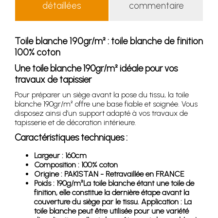
détaillées
commentaire
Toile blanche 190gr/m² : toile blanche de finition
100% coton
Une toile blanche 190gr/m² idéale pour vos
travaux de tapissier
Pour préparer un siège avant la pose du tissu, la toile
blanche 190gr/m² offre une base fiable et soignée. Vous
disposez ainsi d’un support adapté à vos travaux de
tapisserie et de décoration intérieure.
Caractéristiques techniques :
Largeur : 160cm
Composition : 100% coton
Origine : PAKISTAN - Retravaillée en FRANCE
Poids : 190g/m²La toile blanche étant une toile de
finition, elle constitue la dernière étape avant la
couverture du siège par le tissu. Application : La
toile blanche peut être utilisée pour une variété