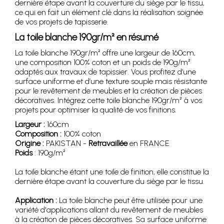
dernière étape avant la couverture du siège par le tissu,
ce qui en fait un élément clé dans la réalisation soignée
de vos projets de tapisserie.
La toile blanche 190gr/m² en résumé
La toile blanche 190gr/m² offre une largeur de 160cm,
une composition 100% coton et un poids de 190g/m²
adaptés aux travaux de tapissier. Vous profitez d’une
surface uniforme et d’une texture souple mais résistante
pour le revêtement de meubles et la création de pièces
décoratives. Intégrez cette toile blanche 190gr/m² à vos
projets pour optimiser la qualité de vos finitions.
Largeur :
160cm
Composition :
100% coton
Origine :
PAKISTAN -
Retravaillée
en FRANCE
Poids
: 190g/m²
La toile blanche étant une toile de finition, elle constitue la
dernière étape avant la couverture du siège par le tissu.
Application :
La toile blanche peut être utilisée pour une
variété d'applications allant du revêtement de meubles
à la création de pièces décoratives. Sa surface uniforme