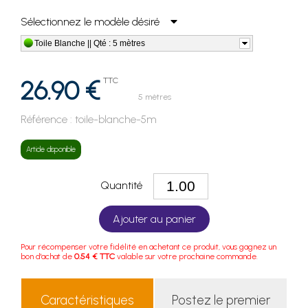
Sélectionnez le modèle désiré
Toile Blanche || Qté : 5 mètres
26.90 €
TTC
5 mètres
Référence :
toile-blanche-5m
Article disponible
Quantité
Ajouter au panier
Pour récompenser votre fidélité en achetant ce produit, vous gagnez un
bon d'achat de
0.54 € TTC
valable sur votre prochaine commande.
Caractéristiques
Postez le premier