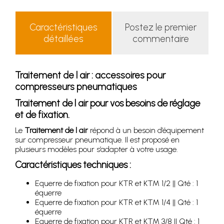
Caractéristiques
Postez le premier
détaillées
commentaire
Traitement de l air : accessoires pour
compresseurs pneumatiques
Traitement de l air pour vos besoins de réglage
et de fixation.
Le
Traitement de l air
répond à un besoin d’équipement
sur compresseur pneumatique. Il est proposé en
plusieurs modèles pour s’adapter à votre usage.
Caractéristiques techniques :
Equerre de fixation pour KTR et KTM 1/2 || Qté : 1
équerre
Equerre de fixation pour KTR et KTM 1/4 || Qté : 1
équerre
Equerre de fixation pour KTR et KTM 3/8 || Qté : 1