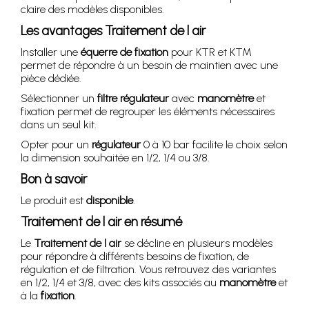
claire des modèles disponibles.
Les avantages Traitement de l air
Installer une
équerre de fixation
pour KTR et KTM
permet de répondre à un besoin de maintien avec une
pièce dédiée.
Sélectionner un
filtre régulateur
avec
manomètre
et
fixation permet de regrouper les éléments nécessaires
dans un seul kit.
Opter pour un
régulateur
0 à 10 bar facilite le choix selon
la dimension souhaitée en 1/2, 1/4 ou 3/8.
Bon à savoir
Le produit est
disponible
.
Traitement de l air en résumé
Le
Traitement de l air
se décline en plusieurs modèles
pour répondre à différents besoins de fixation, de
régulation et de filtration. Vous retrouvez des variantes
en 1/2, 1/4 et 3/8, avec des kits associés au
manomètre
et
à la
fixation
.