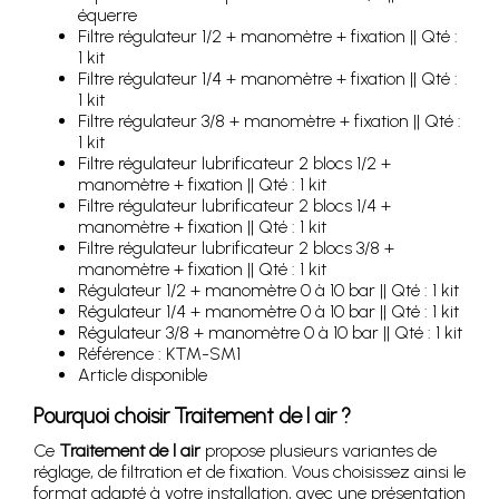
équerre
Filtre régulateur 1/2 + manomètre + fixation || Qté :
1 kit
Filtre régulateur 1/4 + manomètre + fixation || Qté :
1 kit
Filtre régulateur 3/8 + manomètre + fixation || Qté :
1 kit
Filtre régulateur lubrificateur 2 blocs 1/2 +
manomètre + fixation || Qté : 1 kit
Filtre régulateur lubrificateur 2 blocs 1/4 +
manomètre + fixation || Qté : 1 kit
Filtre régulateur lubrificateur 2 blocs 3/8 +
manomètre + fixation || Qté : 1 kit
Régulateur 1/2 + manomètre 0 à 10 bar || Qté : 1 kit
Régulateur 1/4 + manomètre 0 à 10 bar || Qté : 1 kit
Régulateur 3/8 + manomètre 0 à 10 bar || Qté : 1 kit
Référence : KTM-SM1
Article disponible
Pourquoi choisir Traitement de l air ?
Ce
Traitement de l air
propose plusieurs variantes de
réglage, de filtration et de fixation. Vous choisissez ainsi le
format adapté à votre installation, avec une présentation