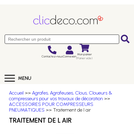
Mon panier
Contactez-nous
Connexion
(Panier vide)
MENU
Accueil
>>
Agrafes, Agrafeuses, Clous, Cloueurs &
compresseurs pour vos travaux de décoration
>>
ACCESSOIRES POUR COMPRESSEURS
PNEUMATIQUES
>> Traitement de l air
TRAITEMENT DE L AIR