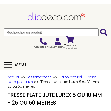
Mon panier
Contactez-nous
Connexion
(Panier vide)
MENU
Accueil
>>
Passementerie
>>
Galon naturel - Tresse
plate jute Lurex
>> Tresse plate jute Lurex 5 ou 10 mm -
25 ou 50 mètres
TRESSE PLATE JUTE LUREX 5 OU 10 MM
- 25 OU 50 MÈTRES