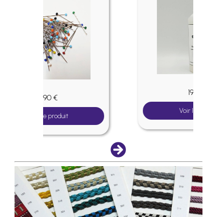
19.50 €
Voir le produit