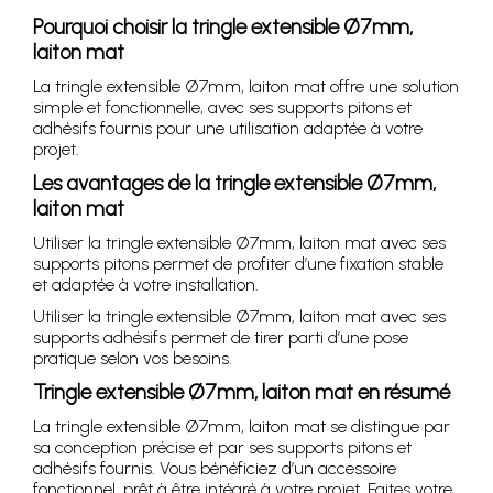
Pourquoi choisir la tringle extensible Ø7mm,
laiton mat
La tringle extensible Ø7mm, laiton mat offre une solution
simple et fonctionnelle, avec ses supports pitons et
adhésifs fournis pour une utilisation adaptée à votre
projet.
Les avantages de la tringle extensible Ø7mm,
laiton mat
Utiliser la tringle extensible Ø7mm, laiton mat avec ses
supports pitons permet de profiter d’une fixation stable
et adaptée à votre installation.
Utiliser la tringle extensible Ø7mm, laiton mat avec ses
supports adhésifs permet de tirer parti d’une pose
pratique selon vos besoins.
Tringle extensible Ø7mm, laiton mat en résumé
La tringle extensible Ø7mm, laiton mat se distingue par
sa conception précise et par ses supports pitons et
adhésifs fournis. Vous bénéficiez d’un accessoire
fonctionnel, prêt à être intégré à votre projet. Faites votre