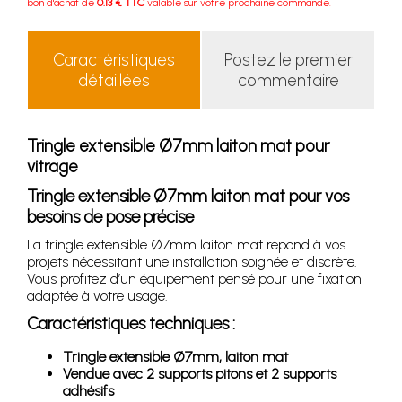
bon d'achat de
0.13 € TTC
valable sur votre prochaine commande.
Caractéristiques
Postez le premier
détaillées
commentaire
Tringle extensible Ø7mm laiton mat pour
vitrage
Tringle extensible Ø7mm laiton mat pour vos
besoins de pose précise
La tringle extensible Ø7mm laiton mat répond à vos
projets nécessitant une installation soignée et discrète.
Vous profitez d’un équipement pensé pour une fixation
adaptée à votre usage.
Caractéristiques techniques :
Tringle extensible Ø7mm, laiton mat
Vendue avec 2 supports pitons et 2 supports
adhésifs