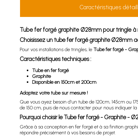
Caractéristiques détail
Tube fer forgé graphite Ø28mm pour tringle à 
Choisissez un tube fer forgé graphite Ø28mm ad
Pour vos installations de tringles, le
Tube fer forgé - Gr
Caractéristiques techniques :
Tube en fer forgé
Graphite
Disponible en 150cm et 200cm
Adaptez votre tube sur mesure !
Que vous ayez besoin d'un tube de 120cm, 145cm ou 175cm
de 150 cm, puis de nous contacter pour nous indiquer la
Pourquoi choisir le Tube fer forgé - Graphite -
Grâce à sa conception en fer forgé et à sa finition gra
répondre précisément à vos besoins de projet.