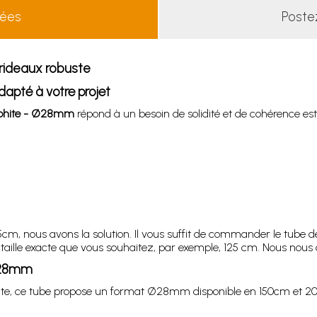
lées
Poste
rideaux robuste
apté à votre projet
aphite - Ø28mm
répond à un besoin de solidité et de cohérence est
, nous avons la solution. Il vous suffit de commander le tube de 
 taille exacte que vous souhaitez, par exemple, 125 cm. Nous nous 
 Ø28mm
phite, ce tube propose un format Ø28mm disponible en 150cm et 200