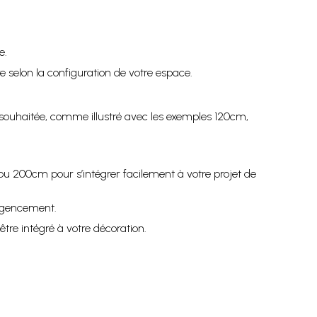
e.
elon la configuration de votre espace.
souhaitée, comme illustré avec les exemples 120cm,
ou 200cm pour s’intégrer facilement à votre projet de
’agencement.
tre intégré à votre décoration.