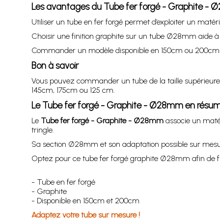
Les avantages du Tube fer forgé - Graphite -
Utiliser un tube en fer forgé permet d’exploiter un matér
Choisir une finition graphite sur un tube Ø28mm aide à h
Commander un modèle disponible en 150cm ou 200cm puis
Bon à savoir
Vous pouvez commander un tube de la taille supérieure
145cm, 175cm ou 125 cm.
Le Tube fer forgé - Graphite - Ø28mm en résu
Le
Tube fer forgé - Graphite - Ø28mm
associe un matér
tringle.
Sa section Ø28mm et son adaptation possible sur mesur
Optez pour ce tube fer forgé graphite Ø28mm afin de fina
- Tube en fer forgé
- Graphite
- Disponible en 150cm et 200cm
Adaptez votre tube sur mesure !