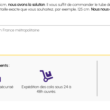
5cm,
nous avons la solution
. Il vous suffit de commander le tube d
taille exacte que vous souhaitez, par exemple, 125 cm.
Nous nous 
en France métropolitaine
ents :
sécurisé
Expédition des colis sous 24 à
48h ouvrés.