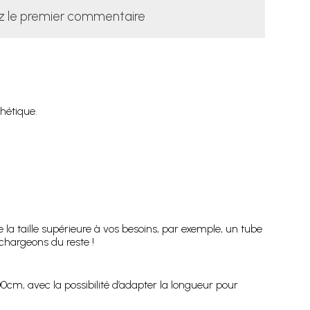
z le premier commentaire
hétique.
la taille supérieure à vos besoins, par exemple, un tube
chargeons du reste !
cm, avec la possibilité d’adapter la longueur pour