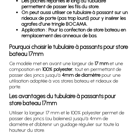
Des poches réparties le long du tubulaire
permettent de passer les fils du store.
On peut aussi utiliser ce tubulaire à passant sur un
rideaux de porte (pas trop lourd) pour y insérer les
agrafes d'une tringle BOCAMA.
Application : Pour la confection de store bateau en
remplacement des anneaux de bas.
Pourquoi choisir le tubulaire à passants pour store
bateau 17mm
Ce modèle met en avant une largeur de
17 mm
et une
composition en
100% polyester
, tout en permettant de
passer des joncs jusqu'à
4mm de diamètre
pour une
utilisation adaptée à vos stores bateau et rideaux de
porte.
Les avantages du tubulaire à passants pour
store bateau 17mm
Utiliser la largeur 17 mm et le 100% polyester permet de
passer des joncs (ou baleines) jusqu'à 4mm de
diamètre et d’obtenir un guidage régulier sur toute la
hauteur du store.