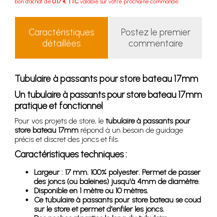
bon d'achat de
0.17 € TTC
valable sur votre prochaine commande.
Caractéristiques
Postez le premier
détaillées
commentaire
Tubulaire à passants pour store bateau 17mm
Un tubulaire à passants pour store bateau 17mm
pratique et fonctionnel
Pour vos projets de store, le
tubulaire à passants pour
store bateau 17mm
répond à un besoin de guidage
précis et discret des joncs et fils.
Caractéristiques techniques :
Largeur : 17 mm. 100% polyester. Permet de passer
des joncs (ou baleines) jusqu'à 4mm de diamètre.
Disponible en 1 mètre ou 10 mètres.
Ce tubulaire à passants pour store bateau se coud
sur le store et permet d'enfiler les joncs.