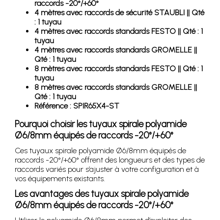
raccords -20°/+60°
4 mètres avec raccords de sécurité STAUBLI || Qté
: 1 tuyau
4 mètres avec raccords standards FESTO || Qté : 1
tuyau
4 mètres avec raccords standards GROMELLE ||
Qté : 1 tuyau
8 mètres avec raccords standards FESTO || Qté : 1
tuyau
8 mètres avec raccords standards GROMELLE ||
Qté : 1 tuyau
Référence : SPIR65X4-ST
Pourquoi choisir les tuyaux spirale polyamide
Ø6/8mm équipés de raccords -20°/+60°
Ces tuyaux spirale polyamide Ø6/8mm équipés de
raccords -20°/+60° offrent des longueurs et des types de
raccords variés pour s’ajuster à votre configuration et à
vos équipements existants.
Les avantages des tuyaux spirale polyamide
Ø6/8mm équipés de raccords -20°/+60°