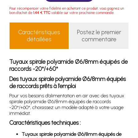
Pour récompenser votre fidélité en achetant ce produit, vous gagnez un
bon d'achat de
1.44 € TTC
valable sur votre prochaine commande.
Caractéristiques
Postez le premier
détaillées
commentaire
Tuyaux spirale polyamide Ø6/8mm équipés de
raccords -20°/+60°
Des tuyaux spirale polyamide Ø6/8mm équipés
de raccords prêts à l’emploi
Pour vos besoins d’alimentation en air avec des tuyaux
spirale polyamide Ø6/8mm équipés de raccords
-20°/+60°, choisissez un modèle adapté à votre usage
immédiat.
Caractéristiques techniques :
Tuyaux spirale polyamide Ø6/8mm équipés de