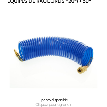
ÉQUIPÉS DE RACCORDS -20°/+60°
1 photo disponible
Cliquez pour agrandir