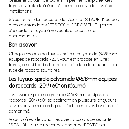
Utiliser le polyamide Ø6/8mm permet d’exploiter des
tuyaux spirale déjà équipés de raccords adaptés à vos
installations.
Sélectionner des raccords de sécurité *STAUBLI* ou des
raccords standards *FESTO* et *GROMELLE* permet
d’accorder le tuyau à vos outils et accessoires
pneumatiques.
Bon à savoir
Chaque modèle de tuyaux spirale polyamide Ø6/8mm
équipés de raccords -20°/+60° est proposé en Qté : 1
tuyau, ce qui facilite le choix précis de la longueur et du
type de raccord souhaités.
Les tuyaux spirale polyamide Ø6/8mm équipés
de raccords -20°/+60° en résumé
Les tuyaux spirale polyamide Ø6/8mm équipés de
raccords -20°/+60° se déclinent en plusieurs longueurs
et versions de raccords pour s’adapter à vos besoins d’air
comprimé.
Vous profitez de variantes avec raccords de sécurité
*STAUBLI* ou de raccords standards *FESTO* et