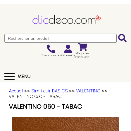
Mon panier
Contactez-nous
Connexion
(Panier vide)
MENU
Accueil
>>
Simili cuir BASICS
>>
VALENTINO
>>
VALENTINO 060 - TABAC
VALENTINO 060 - TABAC