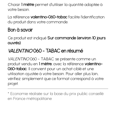
Choisir
1 mètre
permet d’utiliser la quantité adaptée à
votre besoin.
La référence
valentino-060-tabac
facilite l’identification
du produit dans votre commande.
Bon à savoir
Ce produit est indiqué
Sur commande (environ 10 jours
ouvrés)
.
VALENTINO
060 - TABAC en résumé
VALENTINO
060 - TABAC se présente comme un
produit vendu en
1 mètre
, avec la référence
valentino-
060-tabac
. Il convient pour un achat ciblé et une
utilisation ajustée à votre besoin. Pour aller plus loin,
vérifiez simplement que ce format correspond à votre
projet.
* Economie réalisée sur la base du prix public conseillé
en France métropolitaine