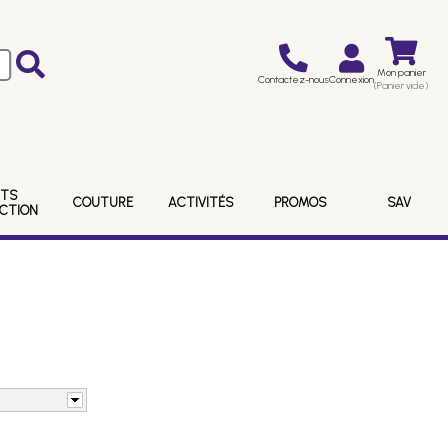
Mon panier
Contactez-nous
Connexion
(Panier vide)
ITS
COUTURE
ACTIVITÉS
PROMOS
SAV
ECTION