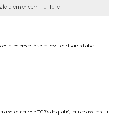
z le premier commentaire
pond directement à votre besoin de fixation fiable.
nt et à son empreinte TORX de qualité, tout en assurant un