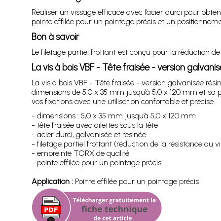
Réaliser un vissage efficace avec l’acier durci pour obtenir 
pointe effilée pour un pointage précis et un positionneme
Bon à savoir
Le filetage partiel frottant est conçu pour la réduction de
La vis à bois VBF - Tête fraisée - version galvan
La vis à bois VBF - Tête fraisée - version galvanisée ré
dimensions de 5,0 x 35 mm jusqu’à 5,0 x 120 mm et sa poin
vos fixations avec une utilisation confortable et précise.
- dimensions : 5,0 x 35 mm jusqu’à 5,0 x 120 mm
- tête fraisée avec ailettes sous la tête
- acier durci, galvanisée et résinée
- filetage partiel frottant (réduction de la résistance au v
- empreinte TORX de qualité
- pointe effilée pour un pointage précis
Application :
Pointe effilée pour un pointage précis