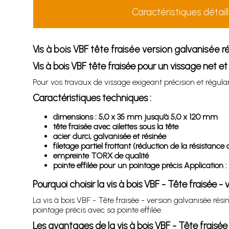
Caractéristiques détail
Vis à bois VBF tête fraisée version galvanisée 
Vis à bois VBF tête fraisée pour un vissage net et
Pour vos travaux de vissage exigeant précision et régulari
Caractéristiques techniques :
dimensions : 5,0 x 35 mm jusqu’à 5,0 x 120 mm
tête fraisée avec ailettes sous la tête
acier durci, galvanisée et résinée
filetage partiel frottant (réduction de la résistance
empreinte TORX de qualité
pointe effilée pour un pointage précis Application :
Pourquoi choisir la vis à bois VBF - Tête fraisée -
La vis à bois VBF - Tête fraisée - version galvanisée rés
pointage précis avec sa pointe effilée.
Les avantages de la vis à bois VBF - Tête fraisée