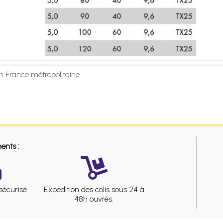
en France métropolitaine
ents :
sécurisé
Expédition des colis sous 24 à
48h ouvrés.