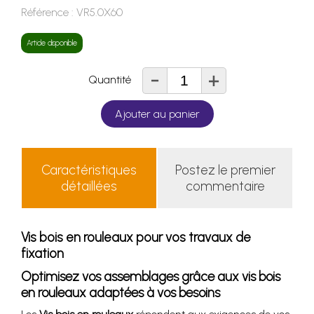
Référence :
VR5.0X60
Article disponible
-
+
Quantité
Ajouter au panier
Caractéristiques
Postez le premier
détaillées
commentaire
Vis bois en rouleaux pour vos travaux de
fixation
Optimisez vos assemblages grâce aux vis bois
en rouleaux adaptées à vos besoins