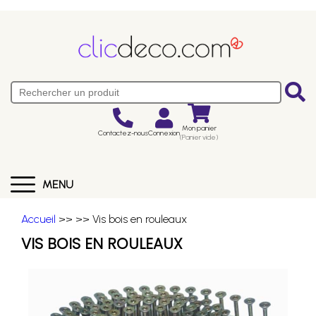
Mon panier
Contactez-nous
Connexion
(Panier vide)
MENU
Accueil
>>
>> Vis bois en rouleaux
VIS BOIS EN ROULEAUX