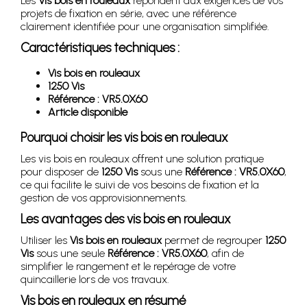
Les
Vis bois en rouleaux
répondent aux exigences de vos
projets de fixation en série, avec une référence
clairement identifiée pour une organisation simplifiée.
Caractéristiques techniques :
Vis bois en rouleaux
1250 Vis
Référence : VR5.0X60
Article disponible
Pourquoi choisir les vis bois en rouleaux
Les vis bois en rouleaux offrent une solution pratique
pour disposer de
1250 Vis
sous une
Référence : VR5.0X60
,
ce qui facilite le suivi de vos besoins de fixation et la
gestion de vos approvisionnements.
Les avantages des vis bois en rouleaux
Utiliser les
Vis bois en rouleaux
permet de regrouper
1250
Vis
sous une seule
Référence : VR5.0X60
, afin de
simplifier le rangement et le repérage de votre
quincaillerie lors de vos travaux.
Vis bois en rouleaux en résumé