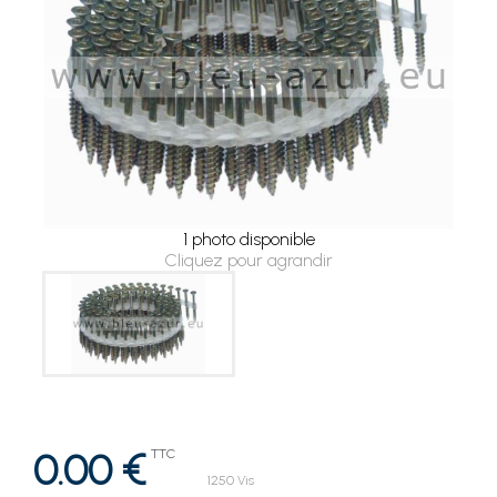
1 photo disponible
Cliquez pour agrandir
0.00 €
TTC
1250 Vis