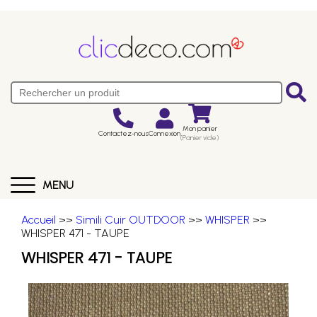
Mon panier
Contactez-nous
Connexion
(Panier vide)
MENU
Accueil
>>
Simili Cuir OUTDOOR
>>
WHISPER
>>
WHISPER 471 - TAUPE
WHISPER 471 - TAUPE