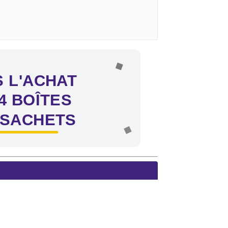
 L'ACHAT
4 BOÎTES
 SACHETS