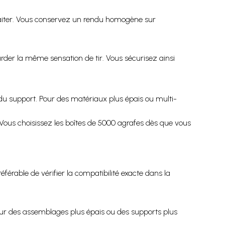
raiter. Vous conservez un rendu homogène sur
arder la même sensation de tir. Vous sécurisez ainsi
 du support. Pour des matériaux plus épais ou multi-
Vous choisissez les boîtes de 5000 agrafes dès que vous
référable de vérifier la compatibilité exacte dans la
ur des assemblages plus épais ou des supports plus