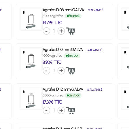
Agrafes D 06 mm GALVA
SÉ
GALVANISÉ
5000 agrafes
En stock
13.79€ TTC
1
Agrafes D 10 mm GALVA
É
GALVANISÉ
1000 agrafes
En stock
8.90€ TTC
1
Agrafes D 12 mm GALVA
É
GALVANISÉ
5000 agrafes
En stock
17.39€ TTC
1