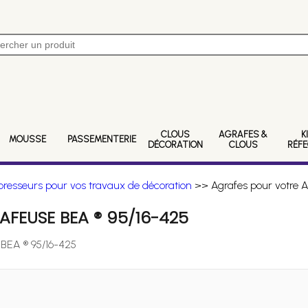
CLOUS
AGRAFES &
K
MOUSSE
PASSEMENTERIE
DÉCORATION
CLOUS
RÉF
resseurs pour vos travaux de décoration
>> Agrafes pour votre A
FEUSE BEA ® 95/16-425
 BEA ® 95/16-425