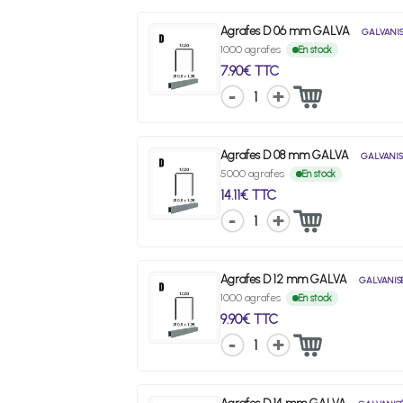
Agrafes D 06 mm GALVA
GALVANI
1000 agrafes
En stock
7.90€ TTC
1
Agrafes D 08 mm GALVA
GALVANIS
5000 agrafes
En stock
14.11€ TTC
1
Agrafes D 12 mm GALVA
GALVANIS
1000 agrafes
En stock
9.90€ TTC
1