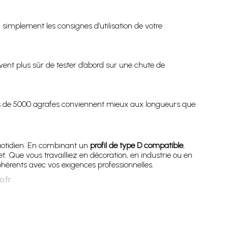
z simplement les consignes d’utilisation de votre
uvent plus sûr de tester d’abord sur une chute de
es de 5000 agrafes conviennent mieux aux longueurs que
quotidien. En combinant un
profil de type D compatible
,
Que vous travailliez en décoration, en industrie ou en
ohérents avec vos exigences professionnelles.
o.fr