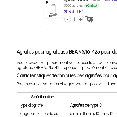
Agrafes D 14 mm GALVA
GALVANIS
5000 agrafes
En stock
20.35€ TTC
1
Agrafes pour agrafeuse BEA 95/16-425 pour des
Vous devez fixer proprement vos supports et textiles av
agrafeuse BEA 95/16-425 répondent précisément à ce beso
Caractéristiques techniques des agrafes pour 
Pour sécuriser vos assemblages, vous disposez ici d’une
Spécification
Type d’agrafe
Agrafes de type D
Longueurs disponibles
6 mm, 8 mm, 10 mm, 12 