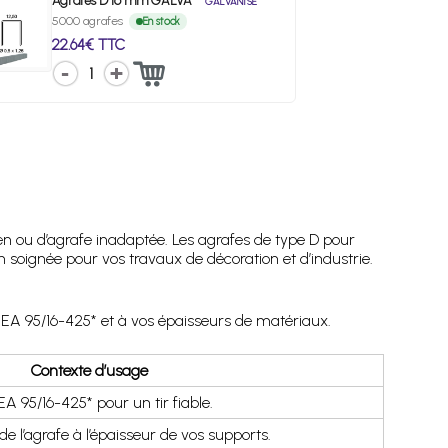
Agrafes D 16 mm GALVA
GALVANISÉ
5000 agrafes
En stock
22.64€ TTC
1
n ou d’agrafe inadaptée. Les agrafes de type D pour
 soignée pour vos travaux de décoration et d’industrie.
*BEA 95/16-425* et à vos épaisseurs de matériaux.
Contexte d’usage
EA 95/16-425* pour un tir fiable.
e l’agrafe à l’épaisseur de vos supports.