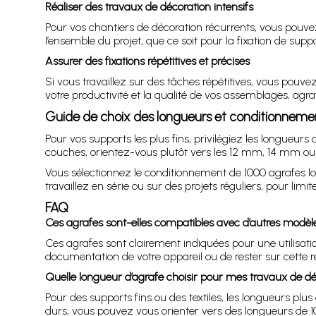
Réaliser des travaux de décoration intensifs
Pour vos chantiers de décoration récurrents, vous pouv
l’ensemble du projet, que ce soit pour la fixation de sup
Assurer des fixations répétitives et précises
Si vous travaillez sur des tâches répétitives, vous pouve
votre productivité et la qualité de vos assemblages, agra
Guide de choix des longueurs et conditionneme
Pour vos supports les plus fins, privilégiez les longueu
couches, orientez-vous plutôt vers les 12 mm, 14 mm o
Vous sélectionnez le conditionnement de 1000 agrafes lo
travaillez en série ou sur des projets réguliers, pour limi
FAQ
Ces agrafes sont-elles compatibles avec d’autres modèl
Ces agrafes sont clairement indiquées pour une utilisati
documentation de votre appareil ou de rester sur cette r
Quelle longueur d’agrafe choisir pour mes travaux de dé
Pour des supports fins ou des textiles, les longueurs
durs, vous pouvez vous orienter vers des longueurs de 10