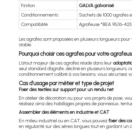
Finition
GALVA galvanisé
Conditionnements
Sachets de 1000 agrafes e
Compatibilité
Agrafeuse *BEA 95/16-425
Les agrafes sont proposées en plusieurs longueurs pour 
stable.
Pourquoi choisir ces agrafes pour votre agrafeu
L’atout majeur de ces agrafes réside dans leur
adaptatio
seul standard d’agrafe, décliné en plusieurs longueurs, ce 
conditionnement calibré à vos besoins, vous sécurisez vos
Cas d’usage par métier et type de projet
Fixer des textiles sur support pour un rendu net
En atelier de décoration ou pour vos projets de pose, v
réalisez ainsi des habillages propres de panneaux, tentur
Assembler des éléments en industrie et CAT
En milieu industriel ou en CAT, vous pouvez
fixer des c
en régularité sur des séries longues tout en gardant u