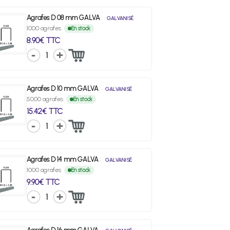
Agrafes D 08 mm GALVA
GALVANISÉ
1000 agrafes
En stock
8.90€ TTC
1
Agrafes D 10 mm GALVA
GALVANISÉ
5000 agrafes
En stock
15.42€ TTC
1
Agrafes D 14 mm GALVA
GALVANISÉ
1000 agrafes
En stock
9.90€ TTC
1