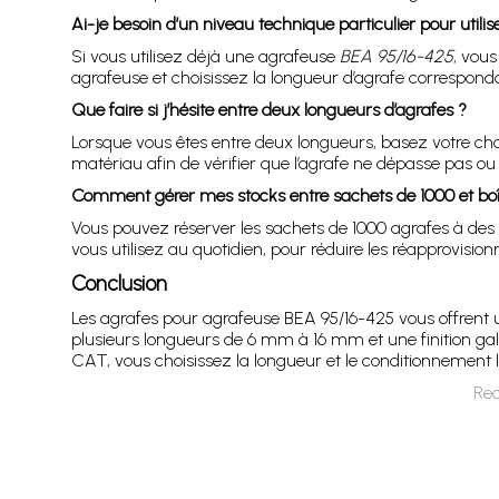
Ai-je besoin d’un niveau technique particulier pour utilis
Si vous utilisez déjà une agrafeuse
BEA 95/16-425
, vous
agrafeuse et choisissez la longueur d’agrafe corresponda
Que faire si j’hésite entre deux longueurs d’agrafes ?
Lorsque vous êtes entre deux longueurs, basez votre choix
matériau afin de vérifier que l’agrafe ne dépasse pas ou n
Comment gérer mes stocks entre sachets de 1000 et boî
Vous pouvez réserver les sachets de 1000 agrafes à des
vous utilisez au quotidien, pour réduire les réapprovisio
Conclusion
Les agrafes pour agrafeuse BEA 95/16-425 vous offrent u
plusieurs longueurs de 6 mm à 16 mm et une finition ga
CAT, vous choisissez la longueur et le conditionnement l
Rec