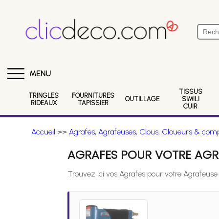
MENU
TISSUS
TRINGLES
FOURNITURES
OUTILLAGE
SIMILI
RIDEAUX
TAPISSIER
CUIR
Accueil
>>
Agrafes, Agrafeuses, Clous, Cloueurs & comp
AGRAFES POUR VOTRE AGRA
Trouvez ici vos Agrafes pour votre Agrafeuse