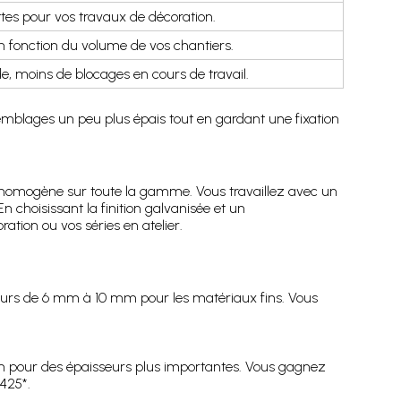
ttes pour vos travaux de décoration.
en fonction du volume de vos chantiers.
ide, moins de blocages en cours de travail.
emblages un peu plus épais tout en gardant une fixation
D homogène sur toute la gamme. Vous travaillez avec un
En choisissant la finition galvanisée et un
ation ou vos séries en atelier.
eurs de 6 mm à 10 mm pour les matériaux fins. Vous
m pour des épaisseurs plus importantes. Vous gagnez
425*.