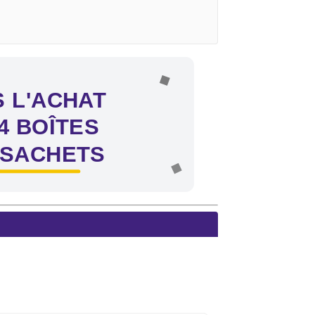
 L'ACHAT
4 BOÎTES
 SACHETS