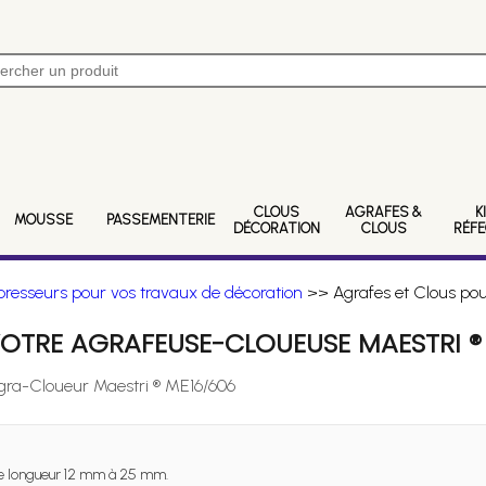
CLOUS
AGRAFES &
K
MOUSSE
PASSEMENTERIE
DÉCORATION
CLOUS
RÉF
resseurs pour vos travaux de décoration
>> Agrafes et Clous pou
OTRE AGRAFEUSE-CLOUEUSE MAESTRI ®
Agra-Cloueur Maestri ® ME16/606
 longueur 12 mm à 25 mm.