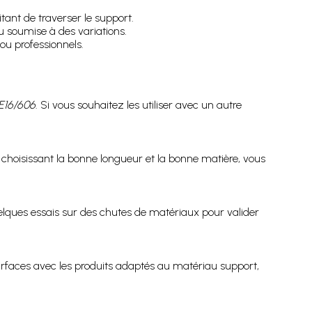
tant de traverser le support.
u soumise à des variations.
ou professionnels.
E16/606
. Si vous souhaitez les utiliser avec un autre
En choisissant la bonne longueur et la bonne matière, vous
uelques essais sur des chutes de matériaux pour valider
surfaces avec les produits adaptés au matériau support,