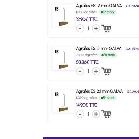
Agrafes ES 12 mm GALVA
GALVANI
1000 agrafes
En stock
12.90€ TTC
1
Agrafes ES 15 mm GALVA
GALVANI
7800 agrafes
En stock
58.86€ TTC
1
Agrafes ES 23 mm GALVA
GALVAN
1000 agrafes
En stock
14.90€ TTC
1