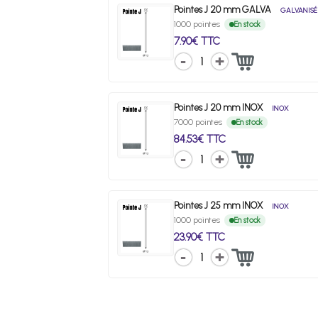
Pointes J 20 mm GALVA
GALVANISÉ
1000 pointes
En stock
7.90€ TTC
1
Pointes J 20 mm INOX
INOX
7000 pointes
En stock
84.53€ TTC
1
Pointes J 25 mm INOX
INOX
1000 pointes
En stock
23.90€ TTC
1