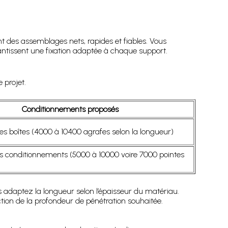
t des assemblages nets, rapides et fiables. Vous
antissent une fixation adaptée à chaque support.
 projet.
Conditionnements proposés
s boîtes (4000 à 10400 agrafes selon la longueur)
s conditionnements (5000 à 10000 voire 7000 pointes
ous adaptez la longueur selon l’épaisseur du matériau.
tion de la profondeur de pénétration souhaitée.