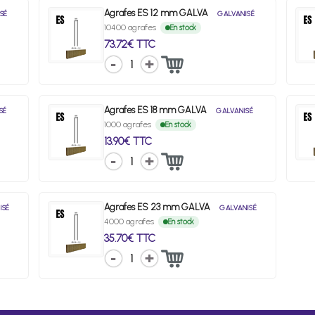
Agrafes ES 12 mm GALVA
SÉ
GALVANISÉ
10400 agrafes
En stock
73.72€ TTC
1
Agrafes ES 18 mm GALVA
SÉ
GALVANISÉ
1000 agrafes
En stock
13.90€ TTC
1
Agrafes ES 23 mm GALVA
ISÉ
GALVANISÉ
4000 agrafes
En stock
35.70€ TTC
1