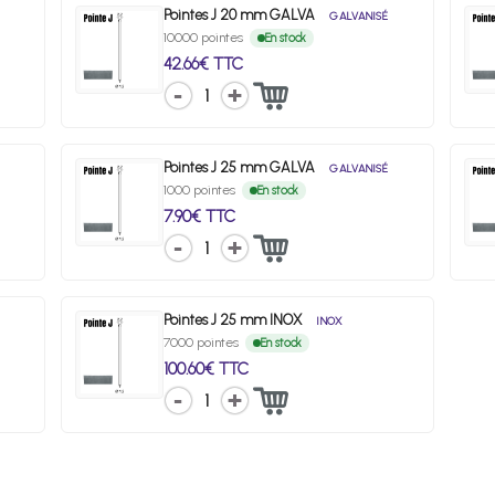
Pointes J 20 mm GALVA
GALVANISÉ
10000 pointes
En stock
42.66€ TTC
1
Pointes J 25 mm GALVA
GALVANISÉ
1000 pointes
En stock
7.90€ TTC
1
Pointes J 25 mm INOX
INOX
7000 pointes
En stock
100.60€ TTC
1