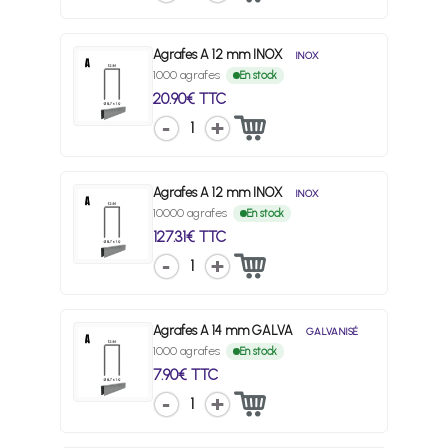
Agrafes A 12 mm INOX
INOX
1000 agrafes
En stock
20.90€ TTC
1
Agrafes A 12 mm INOX
INOX
10000 agrafes
En stock
127.31€ TTC
1
Agrafes A 14 mm GALVA
GALVANISÉ
1000 agrafes
En stock
7.90€ TTC
1