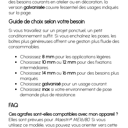
des besoins courants en atelier ou en décoration, la
version
galvanisée
couvre l’essentiel des usages indiqués
sur la page.
Guide de choix selon votre besoin
Si vous travaillez sur un projet ponctuel, un petit
conditionnement suffit. Si vous enchaînez les poses, les
boîtes plus généreuses offrent une gestion plus fluide des
consommables.
Choisissez
8 mm
pour les applications légères.
Choisissez
10 mm
ou
12 mm
pour des fixations
intermédiaires.
Choisissez
14 mm
ou
16 mm
pour des besoins plus
marqués.
Choisissez
galvanisé
pour un usage courant.
Choisissez
inox
si votre environnement de pose
demande plus de résistance.
FAQ
Ces agrafes sont-elles compatibles avec mon appareil ?
Elles sont prévues pour
Maestri® ME16/80
. Si vous
utilisez ce modèle, vous pouvez vous orienter vers cette