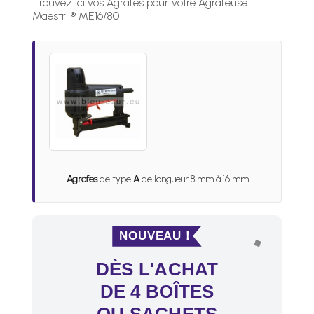
Trouvez ici vos Agrafes pour votre Agrafeuse
Maestri ® ME16/80
Agrafes
de type
A
de longueur 8 mm à 16 mm.
NOUVEAU !
DÈS L'ACHAT
DE 4 BOÎTES