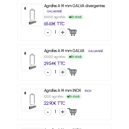
Agrafes A 14 mm GALVA divergentes
GALVANISÉ
10000 agrafes
En stock
65.63€ TTC
1
Agrafes A 14 mm GALVA
GALVANISÉ
10000 agrafes
En stock
29.54€ TTC
1
Agrafes A 14 mm INOX
INOX
1000 agrafes
En stock
22.90€ TTC
1