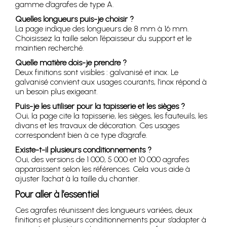
gamme d’agrafes de type A.
Quelles longueurs puis-je choisir ?
La page indique des longueurs de 8 mm à 16 mm.
Choisissez la taille selon l’épaisseur du support et le
maintien recherché.
Quelle matière dois-je prendre ?
Deux finitions sont visibles : galvanisé et inox. Le
galvanisé convient aux usages courants, l’inox répond à
un besoin plus exigeant.
Puis-je les utiliser pour la tapisserie et les sièges ?
Oui, la page cite la tapisserie, les sièges, les fauteuils, les
divans et les travaux de décoration. Ces usages
correspondent bien à ce type d’agrafe.
Existe-t-il plusieurs conditionnements ?
Oui, des versions de 1 000, 5 000 et 10 000 agrafes
apparaissent selon les références. Cela vous aide à
ajuster l’achat à la taille du chantier.
Pour aller à l’essentiel
Ces agrafes réunissent des longueurs variées, deux
finitions et plusieurs conditionnements pour s’adapter à