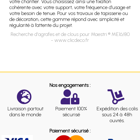
votre chantier. Vous choisissez ainsi une fixation
cohérente avec votre support, votre fréquence d’usage et
votre besoin de tenue. Pour vos travaux de tapisserie ou
de décoration, cette gamme répond avec simplicité et
régularité à l’attente du projet.
Recherche d'agrafes et de clous pour Maestri ® ME16/80
- www.clicdeco.fr
Nos engagements :
Livraison partout
Paiement 100%
Expédition des colis
dans le monde
sécurisé
sous 24 à 48h
ouvrés.
Paiement sécurisé :