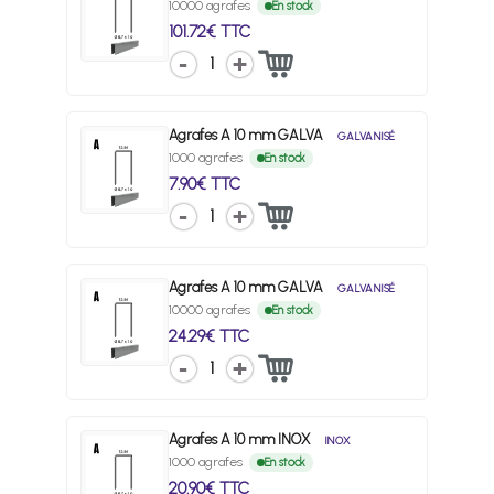
10000 agrafes
En stock
101.72€ TTC
1
Agrafes A 10 mm GALVA
GALVANISÉ
1000 agrafes
En stock
7.90€ TTC
1
Agrafes A 10 mm GALVA
GALVANISÉ
10000 agrafes
En stock
24.29€ TTC
1
Agrafes A 10 mm INOX
INOX
1000 agrafes
En stock
20.90€ TTC