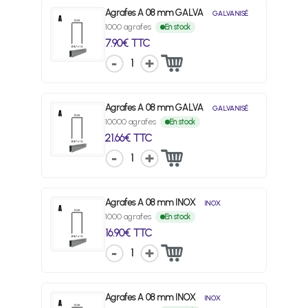
Agrafes A 08 mm GALVA
GALVANISÉ
1000 agrafes
En stock
7.90€ TTC
1
Agrafes A 08 mm GALVA
GALVANISÉ
10000 agrafes
En stock
21.66€ TTC
1
Agrafes A 08 mm INOX
INOX
1000 agrafes
En stock
16.90€ TTC
1
Agrafes A 08 mm INOX
INOX