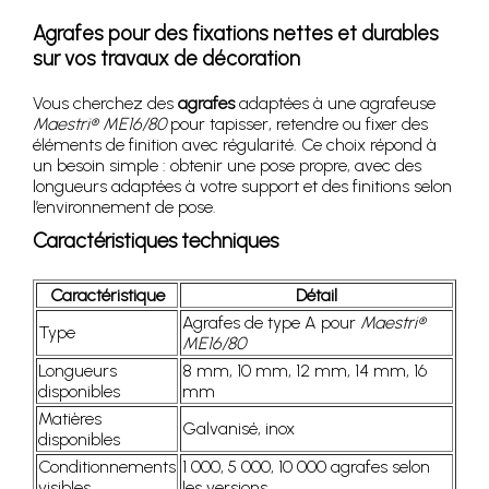
Agrafes pour des fixations nettes et durables
sur vos travaux de décoration
Vous cherchez des
agrafes
adaptées à une agrafeuse
Maestri® ME16/80
pour tapisser, retendre ou fixer des
éléments de finition avec régularité. Ce choix répond à
un besoin simple : obtenir une pose propre, avec des
longueurs adaptées à votre support et des finitions selon
l’environnement de pose.
Caractéristiques techniques
Caractéristique
Détail
Agrafes de type A pour
Maestri®
Type
ME16/80
Longueurs
8 mm, 10 mm, 12 mm, 14 mm, 16
disponibles
mm
Matières
Galvanisé, inox
disponibles
Conditionnements
1 000, 5 000, 10 000 agrafes selon
visibles
les versions