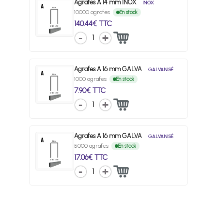
Agrafes A 14 mm INOX
INOX
10000 agrafes
En stock
140.44€ TTC
1
Agrafes A 16 mm GALVA
GALVANISÉ
1000 agrafes
En stock
7.90€ TTC
1
Agrafes A 16 mm GALVA
GALVANISÉ
5000 agrafes
En stock
17.06€ TTC
1