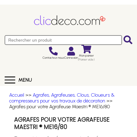
Mon panier
Contactez-nous
Connexion
(Panier vide)
MENU
Accueil
>>
Agrafes, Agrafeuses, Clous, Cloueurs &
compresseurs pour vos travaux de décoration
>>
Agrafes pour votre Agrafeuse Maestri ® ME16/80
AGRAFES POUR VOTRE AGRAFEUSE
MAESTRI ® ME16/80