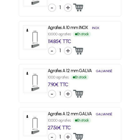
1
Agrafes A 10 mm INOX
INOX
10000 agrafes
En stock
114.85€ TTC
1
Agrafes A 12 mm GALVA
GALVANISÉ
1000 agrafes
En stock
7.90€ TTC
1
Agrafes A 12 mm GALVA
GALVANISÉ
10000 agrafes
En stock
27.56€ TTC
1