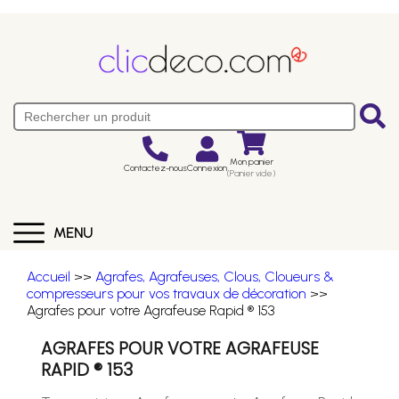
Mon panier
Contactez-nous
Connexion
(Panier vide)
MENU
Accueil
>>
Agrafes, Agrafeuses, Clous, Cloueurs &
compresseurs pour vos travaux de décoration
>>
Agrafes pour votre Agrafeuse Rapid ® 153
AGRAFES POUR VOTRE AGRAFEUSE
RAPID ® 153