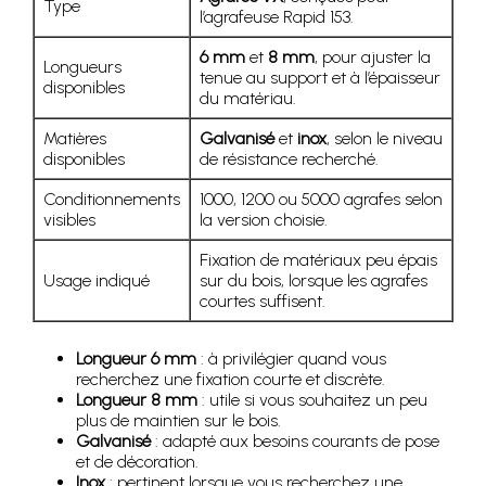
Type
l’agrafeuse Rapid 153.
6 mm
et
8 mm
, pour ajuster la
Longueurs
tenue au support et à l’épaisseur
disponibles
du matériau.
Matières
Galvanisé
et
inox
, selon le niveau
disponibles
de résistance recherché.
Conditionnements
1000, 1200 ou 5000 agrafes selon
visibles
la version choisie.
Fixation de matériaux peu épais
Usage indiqué
sur du bois, lorsque les agrafes
courtes suffisent.
Longueur 6 mm
: à privilégier quand vous
recherchez une fixation courte et discrète.
Longueur 8 mm
: utile si vous souhaitez un peu
plus de maintien sur le bois.
Galvanisé
: adapté aux besoins courants de pose
et de décoration.
Inox
: pertinent lorsque vous recherchez une