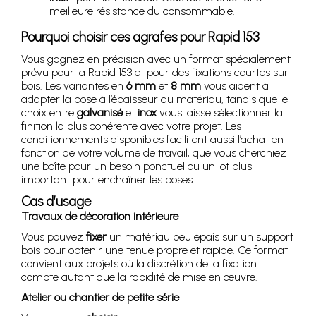
meilleure résistance du consommable.
Pourquoi choisir ces agrafes pour Rapid 153
Vous gagnez en précision avec un format spécialement
prévu pour la Rapid 153 et pour des fixations courtes sur
bois. Les variantes en
6 mm
et
8 mm
vous aident à
adapter la pose à l’épaisseur du matériau, tandis que le
choix entre
galvanisé
et
inox
vous laisse sélectionner la
finition la plus cohérente avec votre projet. Les
conditionnements disponibles facilitent aussi l’achat en
fonction de votre volume de travail, que vous cherchiez
une boîte pour un besoin ponctuel ou un lot plus
important pour enchaîner les poses.
Cas d’usage
Travaux de décoration intérieure
Vous pouvez
fixer
un matériau peu épais sur un support
bois pour obtenir une tenue propre et rapide. Ce format
convient aux projets où la discrétion de la fixation
compte autant que la rapidité de mise en œuvre.
Atelier ou chantier de petite série