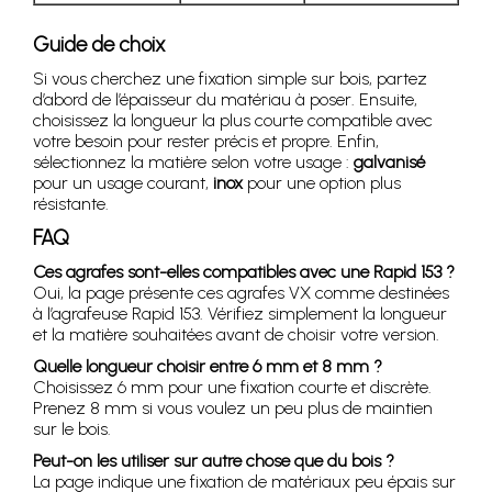
Guide de choix
Si vous cherchez une fixation simple sur bois, partez
d’abord de l’épaisseur du matériau à poser. Ensuite,
choisissez la longueur la plus courte compatible avec
votre besoin pour rester précis et propre. Enfin,
sélectionnez la matière selon votre usage :
galvanisé
pour un usage courant,
inox
pour une option plus
résistante.
FAQ
Ces agrafes sont-elles compatibles avec une Rapid 153 ?
Oui, la page présente ces agrafes VX comme destinées
à l’agrafeuse Rapid 153. Vérifiez simplement la longueur
et la matière souhaitées avant de choisir votre version.
Quelle longueur choisir entre 6 mm et 8 mm ?
Choisissez 6 mm pour une fixation courte et discrète.
Prenez 8 mm si vous voulez un peu plus de maintien
sur le bois.
Peut-on les utiliser sur autre chose que du bois ?
La page indique une fixation de matériaux peu épais sur