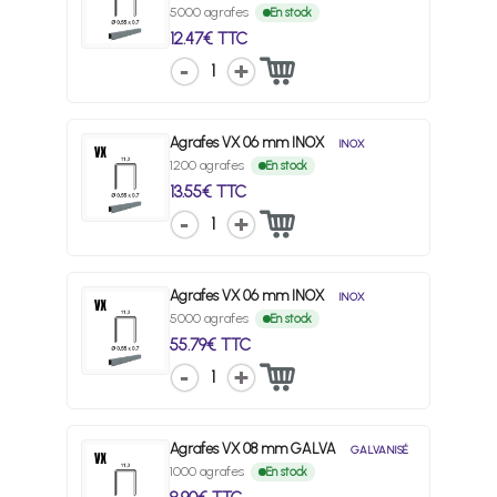
5000 agrafes
En stock
12.47€ TTC
1
Agrafes VX 06 mm INOX
INOX
1200 agrafes
En stock
13.55€ TTC
1
Agrafes VX 06 mm INOX
INOX
5000 agrafes
En stock
55.79€ TTC
1
Agrafes VX 08 mm GALVA
GALVANISÉ
1000 agrafes
En stock