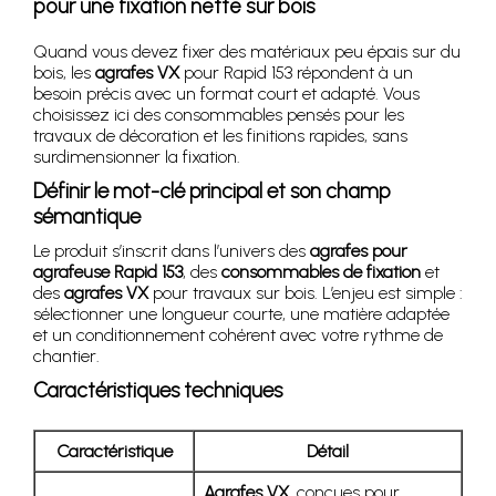
pour une fixation nette sur bois
Quand vous devez fixer des matériaux peu épais sur du
bois, les
agrafes VX
pour Rapid 153 répondent à un
besoin précis avec un format court et adapté. Vous
choisissez ici des consommables pensés pour les
travaux de décoration et les finitions rapides, sans
surdimensionner la fixation.
Définir le mot-clé principal et son champ
sémantique
Le produit s’inscrit dans l’univers des
agrafes pour
agrafeuse Rapid 153
, des
consommables de fixation
et
des
agrafes VX
pour travaux sur bois. L’enjeu est simple :
sélectionner une longueur courte, une matière adaptée
et un conditionnement cohérent avec votre rythme de
chantier.
Caractéristiques techniques
Caractéristique
Détail
Agrafes VX
, conçues pour