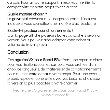
du bois. Pour un autre support, mieux vaut vérifier la
compatibilité de votre projet avant la pose.
Quelle matière choisir ?
Le
galvanisé
convient aux usages courants. L’
inox
est
indiqué si vous souhaitez une matière plus résistante.
Existe-t-il plusieurs conditionnements ?
Oui, la page affiche plusieurs boîtes ou sachets selon la
version. Vous pouvez ainsi adapter votre achat au
volume de travail prévu.
Conclusion
Ces
agrafes VX pour Rapid 153
offrent une réponse claire
pour vos fixations courtes sur bois. Vous profitez d’un
choix de longueurs, de matières et de conditionnements
pour ajuster votre achat à votre projet. Pour une pose
propre, rapide et cohérente avec vos besoins, choisissez
la version la plus adaptée à votre chantier.
Recherche d'agrafes et de clous pour Rapid ® 153 -
www.clicdeco.fr