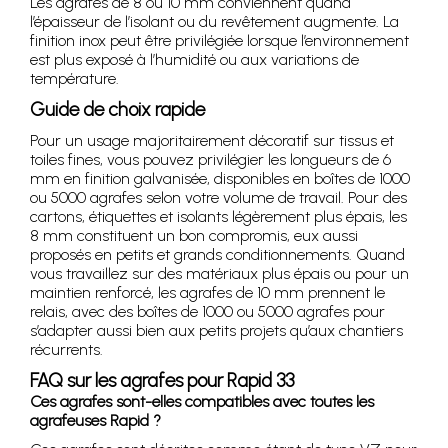
Les agrafes de 8 ou 10 mm conviennent quand
l’épaisseur de l’isolant ou du revêtement augmente. La
finition inox peut être privilégiée lorsque l’environnement
est plus exposé à l’humidité ou aux variations de
température.
Guide de choix rapide
Pour un usage majoritairement décoratif sur tissus et
toiles fines, vous pouvez privilégier les longueurs de 6
mm en finition galvanisée, disponibles en boîtes de 1000
ou 5000 agrafes selon votre volume de travail. Pour des
cartons, étiquettes et isolants légèrement plus épais, les
8 mm constituent un bon compromis, eux aussi
proposés en petits et grands conditionnements. Quand
vous travaillez sur des matériaux plus épais ou pour un
maintien renforcé, les agrafes de 10 mm prennent le
relais, avec des boîtes de 1000 ou 5000 agrafes pour
s’adapter aussi bien aux petits projets qu’aux chantiers
récurrents.
FAQ sur les agrafes pour Rapid 33
Ces agrafes sont-elles compatibles avec toutes les
agrafeuses Rapid ?