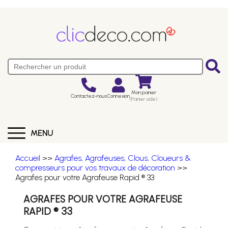
Mon panier
Contactez-nous
Connexion
(Panier vide)
MENU
Accueil
>>
Agrafes, Agrafeuses, Clous, Cloueurs &
compresseurs pour vos travaux de décoration
>>
Agrafes pour votre Agrafeuse Rapid ® 33
AGRAFES POUR VOTRE AGRAFEUSE
RAPID ® 33