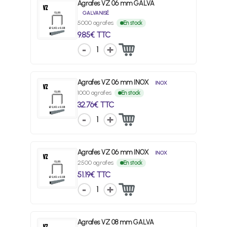
Agrafes VZ 06 mm GALVA
GALVANISÉ
5000 agrafes
En stock
9.85€ TTC
1
Agrafes VZ 06 mm INOX
INOX
1000 agrafes
En stock
32.76€ TTC
1
Agrafes VZ 06 mm INOX
INOX
2500 agrafes
En stock
51.19€ TTC
1
Agrafes VZ 08 mm GALVA