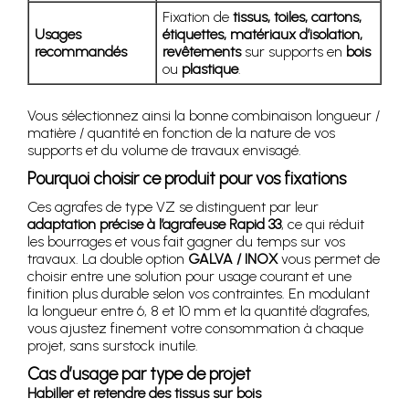
Fixation de
tissus, toiles, cartons,
Usages
étiquettes, matériaux d’isolation,
recommandés
revêtements
sur supports en
bois
ou
plastique
.
Vous sélectionnez ainsi la bonne combinaison longueur /
matière / quantité en fonction de la nature de vos
supports et du volume de travaux envisagé.
Pourquoi choisir ce produit pour vos fixations
Ces agrafes de type VZ se distinguent par leur
adaptation précise à l’agrafeuse Rapid 33
, ce qui réduit
les bourrages et vous fait gagner du temps sur vos
travaux. La double option
GALVA / INOX
vous permet de
choisir entre une solution pour usage courant et une
finition plus durable selon vos contraintes. En modulant
la longueur entre 6, 8 et 10 mm et la quantité d’agrafes,
vous ajustez finement votre consommation à chaque
projet, sans surstock inutile.
Cas d’usage par type de projet
Habiller et retendre des tissus sur bois