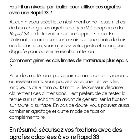
Faut-il un niveau particulier pour utiliser ces agrafes
avec une Rapid 33 ?
Aucun niveau spécifique n’est mentionné : l’essentiel est
de bien charger les agrafes de type VZ adaptées à la
Rapid 33
et de travailler sur un support stable. En
réalisant d’abord quelques essais sur une chute de bois
ou de plastique, vous ajustez votre geste et la longueur
d’agrafe pour obtenir le résultat attendu.
Comment gérer les cas limites de matériaux plus épais
?
Pour des matériaux plus épais comme certains isolants
ou revêtements, vous pouvez vous orienter vers les
longueurs de 8 mm ou 10 mm. Si l’épaisseur dépasse
clairement ces dimensions, il est préférable de tester la
tenue sur un échantillon avant de généraliser la fixation
sur toute la surface. En cas de doute, vous pouvez aussi
combiner agrafage et autre mode de fixation
complémentaire.
En résumé, sécurisez vos fixations avec des
agrafes adaptées à votre Rapid 33