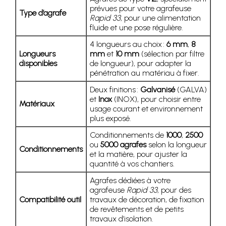
prévues pour votre agrafeuse
Type d’agrafe
Rapid 33
, pour une alimentation
fluide et une pose régulière.
4 longueurs au choix :
6 mm
,
8
Longueurs
mm
et
10 mm
(sélection par filtre
disponibles
de longueur), pour adapter la
pénétration au matériau à fixer.
Deux finitions :
Galvanisé
(GALVA)
et
Inox
(INOX), pour choisir entre
Matériaux
usage courant et environnement
plus exposé.
Conditionnements de
1000
,
2500
ou
5000 agrafes
selon la longueur
Conditionnements
et la matière, pour ajuster la
quantité à vos chantiers.
Agrafes dédiées à votre
agrafeuse
Rapid 33
, pour des
Compatibilité outil
travaux de décoration, de fixation
de revêtements et de petits
travaux d’isolation.