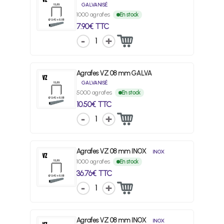
GALVANISÉ
1000 agrafes
En stock
7.90€ TTC
1
Agrafes VZ 08 mm GALVA
GALVANISÉ
5000 agrafes
En stock
10.50€ TTC
1
Agrafes VZ 08 mm INOX
INOX
1000 agrafes
En stock
36.76€ TTC
1
Agrafes VZ 08 mm INOX
INOX