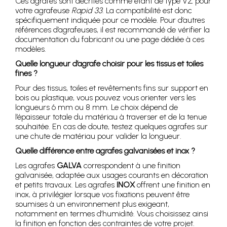
Ces agrafes sont décrites comme étant de type VZ pour
votre agrafeuse
Rapid 33
. La compatibilité est donc
spécifiquement indiquée pour ce modèle. Pour d’autres
références d’agrafeuses, il est recommandé de vérifier la
documentation du fabricant ou une page dédiée à ces
modèles.
Quelle longueur d’agrafe choisir pour les tissus et toiles
fines ?
Pour des tissus, toiles et revêtements fins sur support en
bois ou plastique, vous pouvez vous orienter vers les
longueurs 6 mm ou 8 mm. Le choix dépend de
l’épaisseur totale du matériau à traverser et de la tenue
souhaitée. En cas de doute, testez quelques agrafes sur
une chute de matériau pour valider la longueur.
Quelle différence entre agrafes galvanisées et inox ?
Les agrafes
GALVA
correspondent à une finition
galvanisée, adaptée aux usages courants en décoration
et petits travaux. Les agrafes
INOX
offrent une finition en
inox, à privilégier lorsque vos fixations peuvent être
soumises à un environnement plus exigeant,
notamment en termes d’humidité. Vous choisissez ainsi
la finition en fonction des contraintes de votre projet.