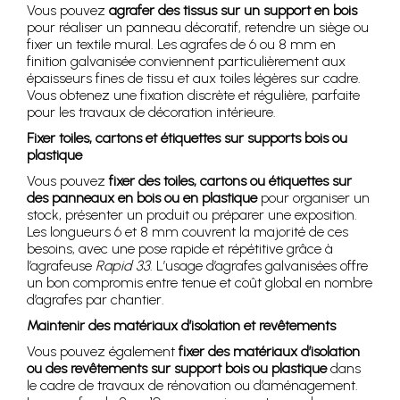
Vous pouvez
agrafer des tissus sur un support en bois
pour réaliser un panneau décoratif, retendre un siège ou
fixer un textile mural. Les agrafes de 6 ou 8 mm en
finition galvanisée conviennent particulièrement aux
épaisseurs fines de tissu et aux toiles légères sur cadre.
Vous obtenez une fixation discrète et régulière, parfaite
pour les travaux de décoration intérieure.
Fixer toiles, cartons et étiquettes sur supports bois ou
plastique
Vous pouvez
fixer des toiles, cartons ou étiquettes sur
des panneaux en bois ou en plastique
pour organiser un
stock, présenter un produit ou préparer une exposition.
Les longueurs 6 et 8 mm couvrent la majorité de ces
besoins, avec une pose rapide et répétitive grâce à
l’agrafeuse
Rapid 33
. L’usage d’agrafes galvanisées offre
un bon compromis entre tenue et coût global en nombre
d’agrafes par chantier.
Maintenir des matériaux d’isolation et revêtements
Vous pouvez également
fixer des matériaux d’isolation
ou des revêtements sur support bois ou plastique
dans
le cadre de travaux de rénovation ou d’aménagement.