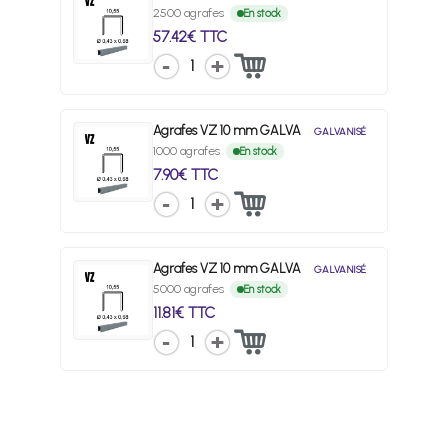
2500 agrafes
En stock
57.42€ TTC
1
Agrafes VZ 10 mm GALVA
GALVANISÉ
1000 agrafes
En stock
7.90€ TTC
1
Agrafes VZ 10 mm GALVA
GALVANISÉ
5000 agrafes
En stock
11.81€ TTC
1