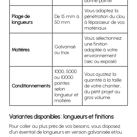
bonne pointe.
Vous adaptez la
Plage de
De 15 mm à
pénétration du clou
longueurs
50 mm
à l’épaisseur de vos
matériaux.
Vous sélectionnez
une finition
Galvanisé
Matières
adaptée à votre
ou Inox
environnement
(sec ou exposé).
1000, 5000
Vous ajustez la
ou 10000
quantité à la taille
pointes
Conditionnements
de votre chantier,
selon
du petit projet au
longueur et
gros volume.
matière
Variantes disponibles : longueurs et finitions
Pour coller au plus près de vos besoins, vous disposez
d’un éventail de longueurs en version galvanisée et/ou