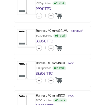
1000 pointes
En stock
9.90€ TTC
1
Pointes J 40 mm GALVA
GALVANISÉ
5000 pointes
En stock
30.85€ TTC
1
Pointes J 40 mm INOX
INOX
1000 pointes
En stock
33.90€ TTC
1
Pointes J 40 mm INOX
INOX
7000 pointes
En stock