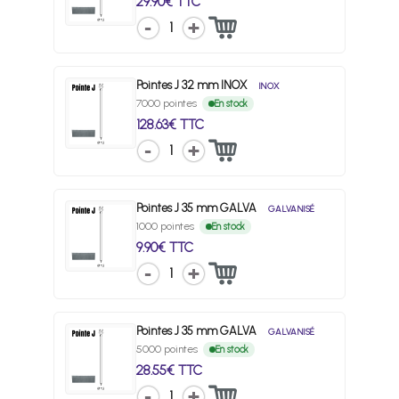
29.90€ TTC
1
Pointes J 32 mm INOX
INOX
7000 pointes
En stock
128.63€ TTC
1
Pointes J 35 mm GALVA
GALVANISÉ
1000 pointes
En stock
9.90€ TTC
1
Pointes J 35 mm GALVA
GALVANISÉ
5000 pointes
En stock
28.55€ TTC
1