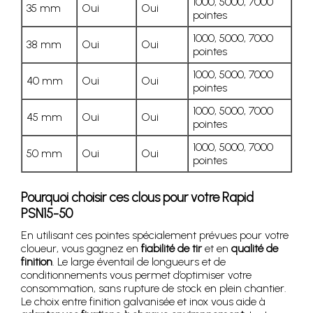
1000, 5000, 7000
35 mm
Oui
Oui
pointes
1000, 5000, 7000
38 mm
Oui
Oui
pointes
1000, 5000, 7000
40 mm
Oui
Oui
pointes
1000, 5000, 7000
45 mm
Oui
Oui
pointes
1000, 5000, 7000
50 mm
Oui
Oui
pointes
Pourquoi choisir ces clous pour votre Rapid
PSN15-50
En utilisant ces pointes spécialement prévues pour votre
cloueur, vous gagnez en
fiabilité de tir
et en
qualité de
finition
. Le large éventail de longueurs et de
conditionnements vous permet d’optimiser votre
consommation, sans rupture de stock en plein chantier.
Le choix entre finition galvanisée et inox vous aide à