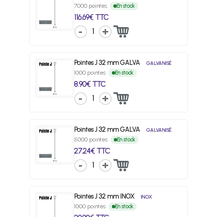
7000 pointes
En stock
116.69€ TTC
1
Pointes J 32 mm GALVA
GALVANISÉ
1000 pointes
En stock
8.90€ TTC
1
Pointes J 32 mm GALVA
GALVANISÉ
5000 pointes
En stock
27.24€ TTC
1
Pointes J 32 mm INOX
INOX
1000 pointes
En stock