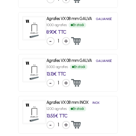
Agrafes VX 08 mm GALVA
GALVANISÉ
1000 agrafes
En stock
8.90€ TTC
1
Agrafes VX 08 mm GALVA
GALVANISÉ
5000 agrafes
En stock
13.13€ TTC
1
Agrafes VX 08 mm INOX
INOX
1200 agrafes
En stock
13.55€ TTC
1