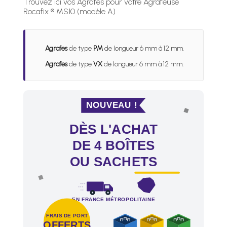
Trouvez ici vos Agrafes pour votre Agrafeuse
Rocafix ® MS10 (modèle A)
Agrafes
de type
PM
de longueur 6 mm à 12 mm.
Agrafes
de type
VX
de longueur 6 mm à 12 mm.
NOUVEAU !
DÈS L'ACHAT
DE 4 BOÎTES
OU SACHETS
EN FRANCE MÉTROPOLITAINE
FRAIS DE PORT
OFFERTS