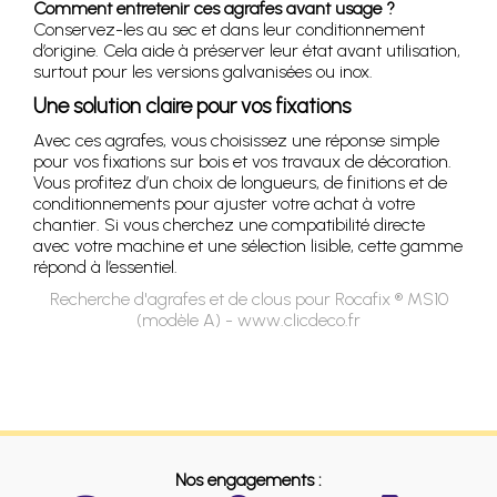
Comment entretenir ces agrafes avant usage ?
Conservez-les au sec et dans leur conditionnement
d’origine. Cela aide à préserver leur état avant utilisation,
surtout pour les versions galvanisées ou inox.
Une solution claire pour vos fixations
Avec ces agrafes, vous choisissez une réponse simple
pour vos fixations sur bois et vos travaux de décoration.
Vous profitez d’un choix de longueurs, de finitions et de
conditionnements pour ajuster votre achat à votre
chantier. Si vous cherchez une compatibilité directe
avec votre machine et une sélection lisible, cette gamme
répond à l’essentiel.
Recherche d'agrafes et de clous pour Rocafix ® MS10
(modèle A) - www.clicdeco.fr
Nos engagements :