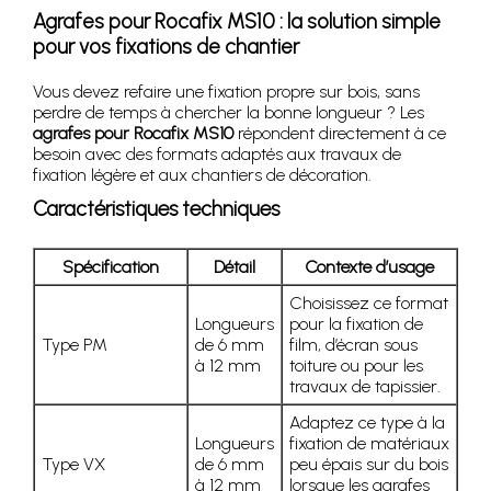
Agrafes pour Rocafix MS10 : la solution simple
pour vos fixations de chantier
Vous devez refaire une fixation propre sur bois, sans
perdre de temps à chercher la bonne longueur ? Les
agrafes pour Rocafix MS10
répondent directement à ce
besoin avec des formats adaptés aux travaux de
fixation légère et aux chantiers de décoration.
Caractéristiques techniques
Spécification
Détail
Contexte d’usage
Choisissez ce format
Longueurs
pour la fixation de
Type PM
de 6 mm
film, d’écran sous
à 12 mm
toiture ou pour les
travaux de tapissier.
Adaptez ce type à la
Longueurs
fixation de matériaux
Type VX
de 6 mm
peu épais sur du bois
à 12 mm
lorsque les agrafes