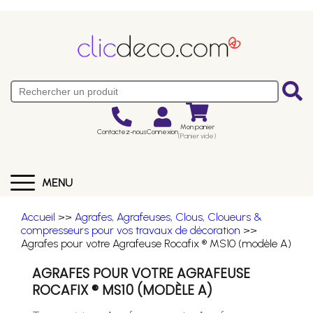
Mon panier
Contactez-nous
Connexion
(Panier vide)
MENU
Accueil
>>
Agrafes, Agrafeuses, Clous, Cloueurs &
compresseurs pour vos travaux de décoration
>>
Agrafes pour votre Agrafeuse Rocafix ® MS10 (modèle A)
AGRAFES POUR VOTRE AGRAFEUSE
ROCAFIX ® MS10 (MODÈLE A)