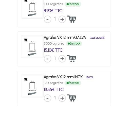
1000 agrafes
En stock
8.90€ TTC
1
Agrafes VX 12 mm GALVA
GALVANISÉ
5000 agrafes
En stock
15.10€ TTC
1
Agrafes VX 12 mm INOX
INOX
1200 agrafes
En stock
13.55€ TTC
1