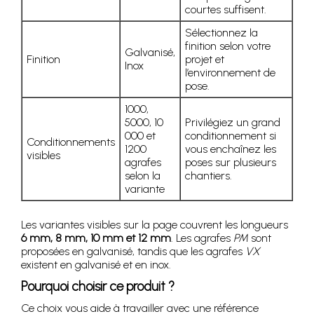
courtes suffisent.
Sélectionnez la
finition selon votre
Galvanisé,
Finition
projet et
Inox
l’environnement de
pose.
1000,
5000, 10
Privilégiez un grand
000 et
conditionnement si
Conditionnements
1200
vous enchaînez les
visibles
agrafes
poses sur plusieurs
selon la
chantiers.
variante
Les variantes visibles sur la page couvrent les longueurs
6 mm, 8 mm, 10 mm et 12 mm
. Les agrafes
PM
sont
proposées en galvanisé, tandis que les agrafes
VX
existent en galvanisé et en inox.
Pourquoi choisir ce produit ?
Ce choix vous aide à travailler avec une référence