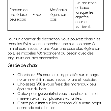
Un maintien
efficace
Fixation de
Matériaux
lorsque les
matériaux
Fixez
légers sur
agrafes
peu épais
bois
courtes
suffisent.
Pour un chantier de décoration, vous pouvez choisir les
modèles
PM
si vous recherchez une solution orientée
film et écran sous toiture. Pour une pose plus légère sur
bois, les modèles
VX
répondent au besoin avec des
longueurs courtes disponibles.
Guide de choix
Choisissez
PM
pour les usages cités sur la page,
notamment film, écran sous toiture et tapissier.
Choisissez
VX
si vous fixez des matériaux peu
épais sur du bois.
Optez pour
galvanisé
si vous cherchez la finition
mise en avant sur plusieurs variantes.
Optez pour
inox
sur les versions VX si votre projet
demande cette finition.