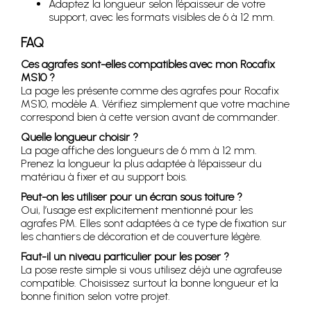
Adaptez la longueur selon l’épaisseur de votre
support, avec les formats visibles de 6 à 12 mm.
FAQ
Ces agrafes sont-elles compatibles avec mon Rocafix
MS10 ?
La page les présente comme des agrafes pour Rocafix
MS10, modèle A. Vérifiez simplement que votre machine
correspond bien à cette version avant de commander.
Quelle longueur choisir ?
La page affiche des longueurs de 6 mm à 12 mm.
Prenez la longueur la plus adaptée à l’épaisseur du
matériau à fixer et au support bois.
Peut-on les utiliser pour un écran sous toiture ?
Oui, l’usage est explicitement mentionné pour les
agrafes PM. Elles sont adaptées à ce type de fixation sur
les chantiers de décoration et de couverture légère.
Faut-il un niveau particulier pour les poser ?
La pose reste simple si vous utilisez déjà une agrafeuse
compatible. Choisissez surtout la bonne longueur et la
bonne finition selon votre projet.