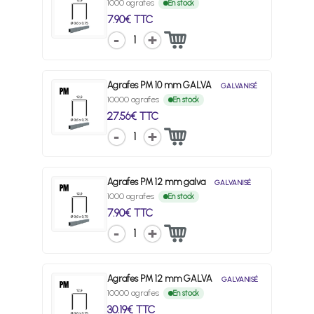
1000 agrafes
En stock
7.90€ TTC
1
Agrafes PM 10 mm GALVA
GALVANISÉ
10000 agrafes
En stock
27.56€ TTC
1
Agrafes PM 12 mm galva
GALVANISÉ
1000 agrafes
En stock
7.90€ TTC
1
Agrafes PM 12 mm GALVA
GALVANISÉ
10000 agrafes
En stock
30.19€ TTC