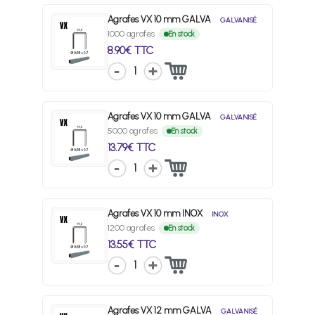
Agrafes VX 10 mm GALVA
GALVANISÉ
1000 agrafes
En stock
8.90€ TTC
1
Agrafes VX 10 mm GALVA
GALVANISÉ
5000 agrafes
En stock
13.79€ TTC
1
Agrafes VX 10 mm INOX
INOX
1200 agrafes
En stock
13.55€ TTC
1
Agrafes VX 12 mm GALVA
GALVANISÉ