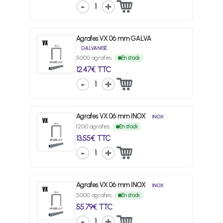
1
Agrafes VX 06 mm GALVA
GALVANISÉ
5000 agrafes
En stock
12.47€ TTC
1
Agrafes VX 06 mm INOX
INOX
1200 agrafes
En stock
13.55€ TTC
1
Agrafes VX 06 mm INOX
INOX
5000 agrafes
En stock
55.79€ TTC
1