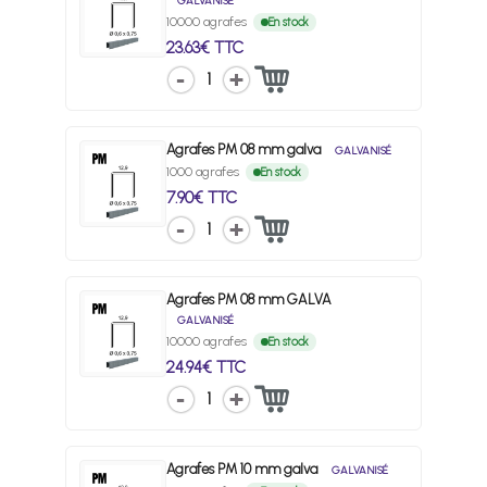
GALVANISÉ
10000 agrafes
En stock
23.63€ TTC
1
Agrafes PM 08 mm galva
GALVANISÉ
1000 agrafes
En stock
7.90€ TTC
1
Agrafes PM 08 mm GALVA
GALVANISÉ
10000 agrafes
En stock
24.94€ TTC
1
Agrafes PM 10 mm galva
GALVANISÉ