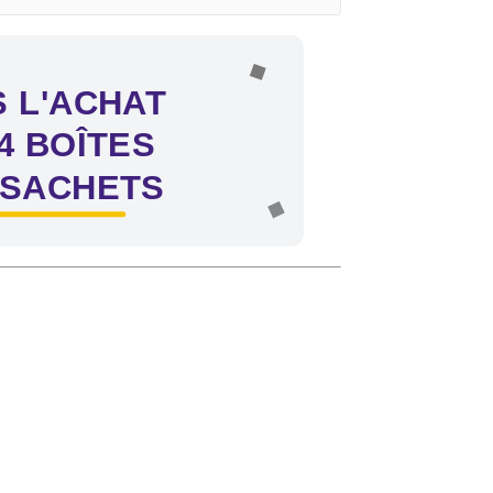
 L'ACHAT
4 BOÎTES
 SACHETS