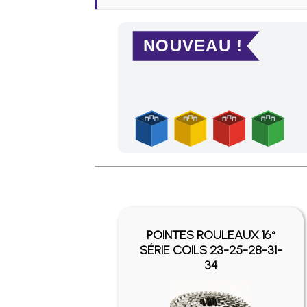
NOUVEAU !
Frais de port offerts en France métropolitaine
POINTES ROULEAUX 16°
SÉRIE COILS 23-25-28-31-
34