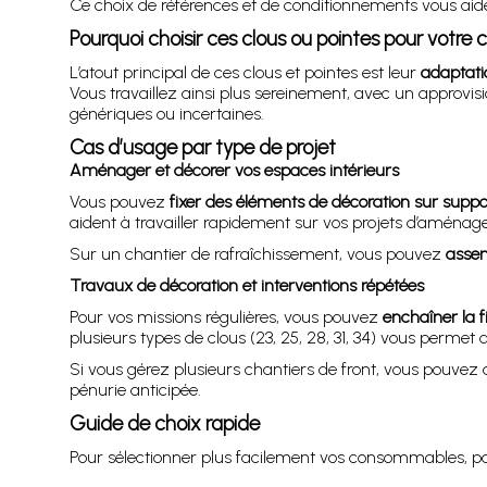
Ce choix de références et de conditionnements vous aide 
Pourquoi choisir ces clous ou pointes pour votre 
L’atout principal de ces clous et pointes est leur
adaptati
Vous travaillez ainsi plus sereinement, avec un approvi
génériques ou incertaines.
Cas d’usage par type de projet
Aménager et décorer vos espaces intérieurs
Vous pouvez
fixer des éléments de décoration sur suppo
aident à travailler rapidement sur vos projets d’aménag
Sur un chantier de rafraîchissement, vous pouvez
assem
Travaux de décoration et interventions répétées
Pour vos missions régulières, vous pouvez
enchaîner la f
plusieurs types de clous (23, 25, 28, 31, 34) vous permet d
Si vous gérez plusieurs chantiers de front, vous pouvez
pénurie anticipée.
Guide de choix rapide
Pour sélectionner plus facilement vos consommables, pa