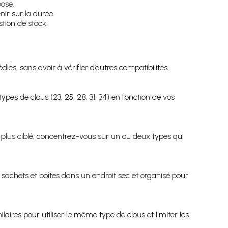
pose.
nir sur la durée.
tion de stock.
s, sans avoir à vérifier d’autres compatibilités.
types de clous (23, 25, 28, 31, 34) en fonction de vos
 plus ciblé, concentrez-vous sur un ou deux types qui
sachets et boîtes dans un endroit sec et organisé pour
aires pour utiliser le même type de clous et limiter les