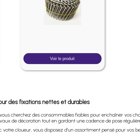
Voir le produit
ur des fixations nettes et durables
t vous cherchez des consommables fiables pour enchaîner vos cha
vaux de décoration tout en gardant une cadence de pose régulière
c votre cloueur, vous disposez d’un assortiment pensé pour vos be