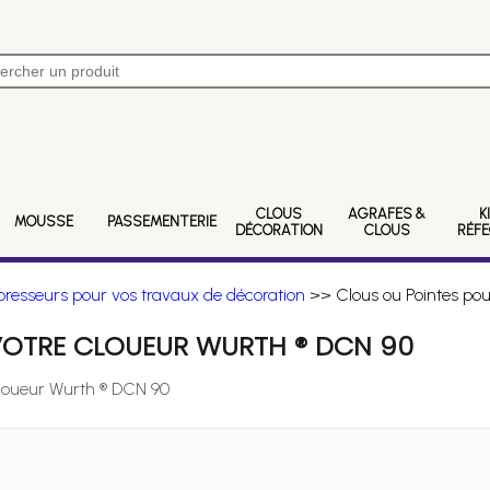
CLOUS
AGRAFES &
K
MOUSSE
PASSEMENTERIE
DÉCORATION
CLOUS
RÉF
resseurs pour vos travaux de décoration
>> Clous ou Pointes pou
VOTRE CLOUEUR WURTH ® DCN 90
Cloueur Wurth ® DCN 90