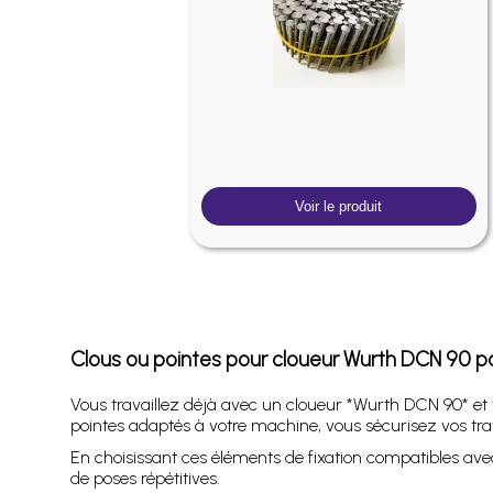
Voir le produit
Clous ou pointes pour cloueur Wurth DCN 90 po
Vous travaillez déjà avec un cloueur *Wurth DCN 90* e
pointes adaptés à votre machine, vous sécurisez vos tra
En choisissant ces éléments de fixation compatibles ave
de poses répétitives.