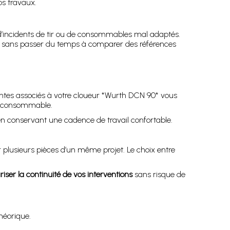
os travaux.
s d’incidents de tir ou de consommables mal adaptés.
ts, sans passer du temps à comparer des références
intes associés à votre cloueur *Wurth DCN 90* vous
de consommable.
n conservant une cadence de travail confortable.
 plusieurs pièces d’un même projet. Le choix entre
iser la continuité de vos interventions
sans risque de
héorique.