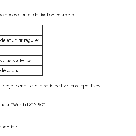
 décoration et de fixation courante.
de et un tir régulier.
s plus soutenus.
décoration.
rojet ponctuel à la série de fixations répétitives.
loueur *Wurth DCN 90*.
chantiers.