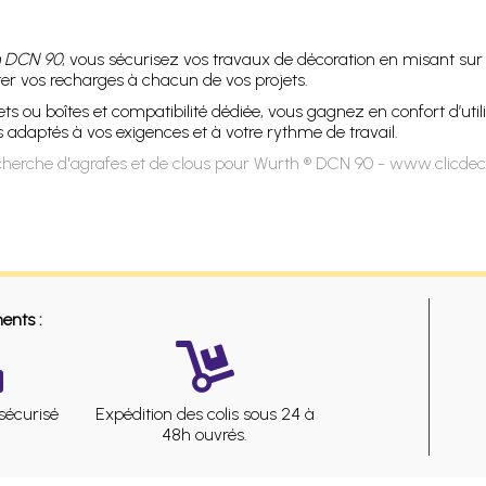
h DCN 90
, vous sécurisez vos travaux de décoration en misant su
ster vos recharges à chacun de vos projets.
s ou boîtes et compatibilité dédiée, vous gagnez en confort d’utilis
adaptés à vos exigences et à votre rythme de travail.
herche d'agrafes et de clous pour Wurth ® DCN 90 - www.clicdec
ents :
sécurisé
Expédition des colis sous 24 à
48h ouvrés.