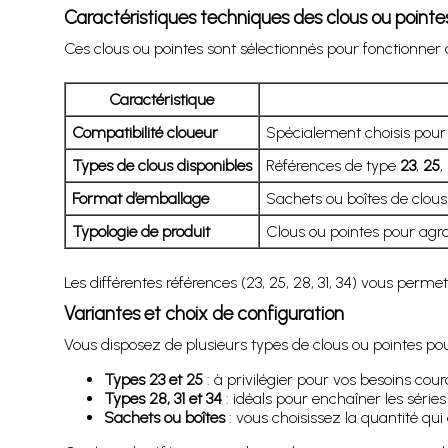
Caractéristiques techniques des clous ou point
Ces clous ou pointes sont sélectionnés pour fonctionner
Caractéristique
Compatibilité cloueur
Spécialement choisis pour
Types de clous disponibles
Références de type
23
,
25
,
Format d’emballage
Sachets ou boîtes de clous
Typologie de produit
Clous ou pointes pour agra
Les différentes références (23, 25, 28, 31, 34) vous perme
Variantes et choix de configuration
Vous disposez de plusieurs types de clous ou pointes p
Types 23 et 25
: à privilégier pour vos besoins cour
Types 28, 31 et 34
: idéals pour enchaîner les séries
Sachets ou boîtes
: vous choisissez la quantité qui 