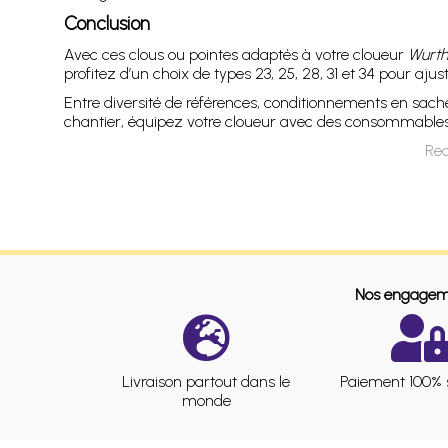
Conclusion
Avec ces clous ou pointes adaptés à votre cloueur
Wurt
profitez d’un choix de types 23, 25, 28, 31 et 34 pour aju
Entre diversité de références, conditionnements en sachet
chantier, équipez votre cloueur avec des consommables 
Rec
Nos engagem
Livraison partout dans le
Paiement 100% 
monde