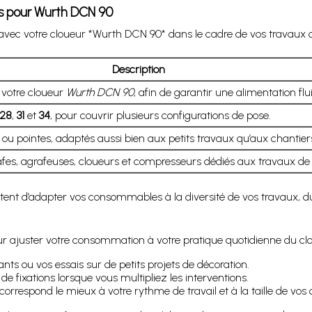
es pour Wurth DCN 90
 avec votre cloueur *Wurth DCN 90* dans le cadre de vos travaux de
Description
 votre cloueur
Wurth DCN 90
, afin de garantir une alimentation flui
28
,
31
et
34
, pour couvrir plusieurs configurations de pose.
 ou pointes, adaptés aussi bien aux petits travaux qu’aux chantier
fes, agrafeuses, cloueurs et compresseurs dédiés aux travaux de 
ttent d’adapter vos consommables à la diversité de vos travaux, du p
our ajuster votre consommation à votre pratique quotidienne du c
ants ou vos essais sur de petits projets de décoration.
 de fixations lorsque vous multipliez les interventions.
correspond le mieux à votre rythme de travail et à la taille de vos 