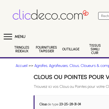
MENU
TISSUS
TRINGLES
FOURNITURES
OUTILLAGE
SIMILI
RIDEAUX
TAPISSIER
CUIR
Accueil
>>
Agrafes, Agrafeuses, Clous, Cloueurs & comp
CLOUS OU POINTES POUR 
Trouvez ici vos Clous ou Pointes pour votre 
Clous
de type
23-25-28-31-34