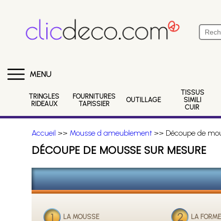
MENU
TISSUS
TRINGLES
FOURNITURES
OUTILLAGE
SIMILI
RIDEAUX
TAPISSIER
CUIR
Accueil
>>
Mousse d ameublement
>> Découpe de mou
DÉCOUPE DE MOUSSE SUR MESURE
LA MOUSSE
LA FORM