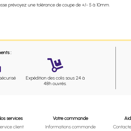
ousse prévoyez une tolérance de coupe de +/- 5 à 10mm.
ents :
sécurisé
Expédition des colis sous 24 à
48h ouvrés.
Nos services
Votre commande
Ai
ervice client
Informations commande
Contact