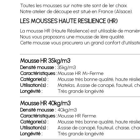
Toutes les mousses sur notre site sont de 1er choix.
Notre atelier de découpe est situé en France (Alsace).
LES MOUSSES HAUTE RESILIENCE (HR)
La mousse HR (Haute Résilience) est utilisable de mani
Nous vous proposons une mousse de 1ère qualité.
Cette mousse vous procurera un grand confort d'utilsat
Mousse HR 35kg/m3
Densité mousse :
35kg/m3
Caractéristiques :
Mousse HR Mi-Ferme
Catégorie(s) :
Mousse très bonne qualité, haute résil
Utilisation(s) :
Matelas, Assise de canapé, fauteuil, cha
Longévité :
Très grande longévité
Mousse HR 40kg/m3
Densité mousse :
40kg/m3
Caractéristiques :
Mousse HR Ferme.
Catégorie(s) :
Mousse très bonne qualité, haute résil
Utilisation(s) :
Assise de canapé, fauteuil, chaise, chau
Longévité :
Très grande longévité