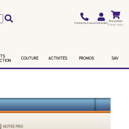
Mon panier
Contactez-nous
Connexion
(Panier vide)
ITS
COUTURE
ACTIVITÉS
PROMOS
SAV
ECTION
NOTRE PRIX