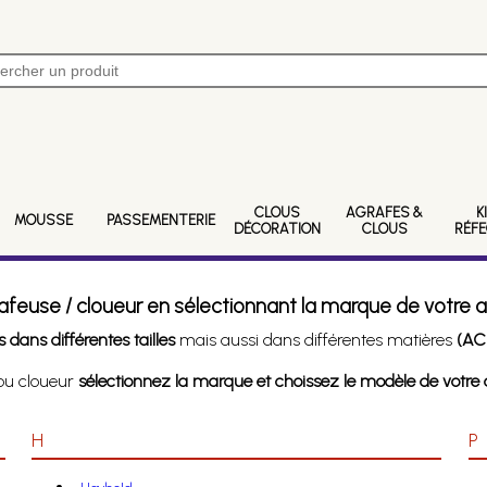
CLOUS
AGRAFES &
K
MOUSSE
PASSEMENTERIE
DÉCORATION
CLOUS
RÉF
afeuse / cloueur en sélectionnant la marque de votre a
 dans différentes tailles
mais aussi dans différentes matières
(ACI
 ou cloueur
sélectionnez la marque et choissez le modèle de votre a
H
P