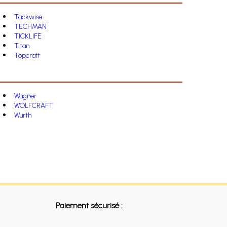
Tackwise
TECHMAN
TICKLIFE
Titan
Topcraft
Wagner
WOLFCRAFT
Wurth
Paiement sécurisé :