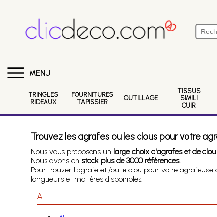
MENU
TISSUS
TRINGLES
FOURNITURES
OUTILLAGE
SIMILI
RIDEAUX
TAPISSIER
CUIR
Trouvez les agrafes ou les clous pour votre agr
Nous vous proposons un
large choix d'agrafes et de clous
Nous avons en
stock plus de 3000 références.
Pour trouver l'agrafe et /ou le clou pour votre agrafeuse
longueurs et matières disponibles.
A