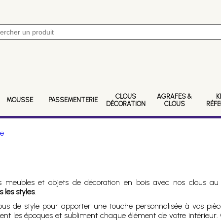
CLOUS
AGRAFES &
K
MOUSSE
PASSEMENTERIE
DÉCORATION
CLOUS
RÉF
le
s meubles et objets de décoration en bois avec nos clous au 
 les styles
.
s clous de style pour apporter une touche personnalisée à vos piè
dent les époques et subliment chaque élément de votre intérieur.