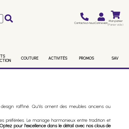
Mon panier
Contactez-nous
Connexion
(Panier vide)
ITS
COUTURE
ACTIVITÉS
PROMOS
SAV
ECTION
design raffiné. Qu'ils ornent des meubles anciens ou
ces préférées. Le mariage harmonieux entre tradition et
Optez pour l'excellence dans le détail avec nos clous de