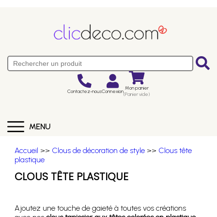
Mon panier
Contactez-nous
Connexion
(Panier vide)
MENU
Accueil
>>
Clous de décoration de style
>>
Clous tête
plastique
CLOUS TÊTE PLASTIQUE
Ajoutez une touche de gaieté à toutes vos créations