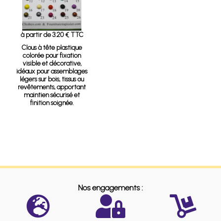
à partir de 3.20 € TTC
Clous à tête plastique
colorée pour fixation
visible et décorative,
idéaux pour assemblages
légers sur bois, tissus ou
revêtements, apportant
maintien sécurisé et
finition soignée.
Nos engagements :