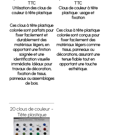
TTC
TTC
Utilisation des clous de
Clous de couleur à tête
couleur à tête plastique
plastique : usage et
fixation
Ces clous à tête plastique
colorée sont parfaits pour
Ces clous à tête plastique
fixer facilement et
colorée sont conçus pour
durablement des
fixer facilement des
matériaux légers, en
matériaux légers comme
apportant une finition
tissus, panneaux ou
soignée et une
décorations, assurant une
identification visuelle
tenue fiable tout en
immédiate. Idéaux pour
apportant une touche
travaux de décoration,
esthétique.
fixation de tissus,
panneaux ou assemblages
de bois.
20 clous de couleur -
Tête plastique