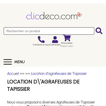
Mon panier
Contactez-nous
Connexion
(Panier vide)
MENU
Accueil
>>
>>
Location d'agrafeuses de Tapissier
LOCATION D\'AGRAFEUSES DE
TAPISSIER
Nous vous proposons diverses Agrafeuses de Tapissier