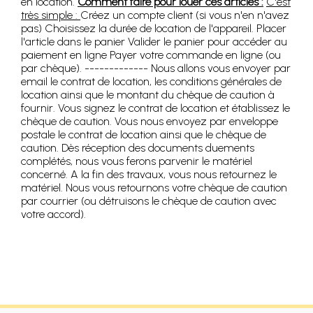
en location.
Comment faire pour louer ces articles :
C'est
très simple :
Créez un compte client (si vous n'en n'avez
pas) Choisissez la durée de location de l'appareil. Placer
l'article dans le panier Valider le panier pour accéder au
paiement en ligne Payer votre commande en ligne (ou
par chèque). ------------- Nous allons vous envoyer par
email le contrat de location, les conditions générales de
location ainsi que le montant du chèque de caution à
fournir. Vous signez le contrat de location et établissez le
chèque de caution. Vous nous envoyez par enveloppe
postale le contrat de location ainsi que le chèque de
caution. Dès réception des documents duements
complétés, nous vous ferons parvenir le matériel
concerné. A la fin des travaux, vous nous retournez le
matériel. Nous vous retournons votre chèque de caution
par courrier (ou détruisons le chèque de caution avec
votre accord).