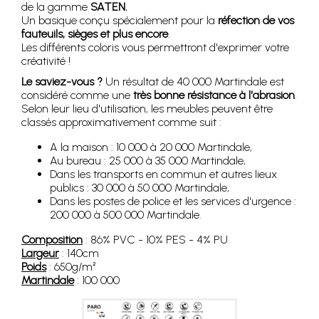
de la gamme
SATEN.
Un basique conçu spécialement pour la
réfection de vos
fauteuils, sièges et plus encore
.
Les différents coloris vous permettront d'exprimer votre
créativité !
Le saviez-vous ?
Un résultat de 40 000 Martindale est
considéré comme une
très bonne résistance à l'abrasion
.
Selon leur lieu d'utilisation, les meubles peuvent être
classés approximativement comme suit :
A la maison : 10 000 à 20 000 Martindale,
Au bureau : 25 000 à 35 000 Martindale,
Dans les transports en commun et autres lieux
publics : 30 000 à 50 000 Martindale,
Dans les postes de police et les services d'urgence :
200 000 à 500 000 Martindale.
Composition
: 86% PVC - 10% PES - 4% PU
Largeur
: 140cm
Poids
: 650g/m²
Martindale
: 100 000