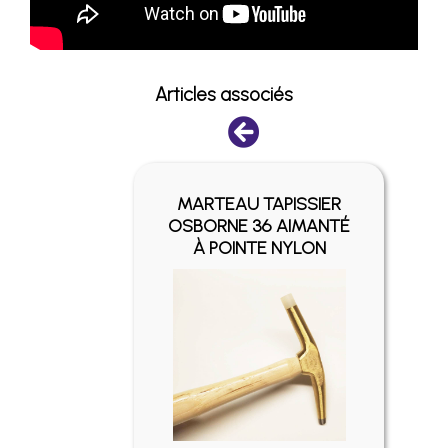
Articles associés
MARTEAU TAPISSIER
PE
OSBORNE 36 AIMANTÉ
À POINTE NYLON