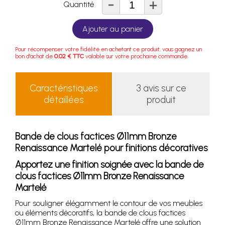
-
+
Quantité
Ajouter au panier
Pour récompenser votre fidélité en achetant ce produit, vous gagnez un
bon d'achat de
0.02 € TTC
valable sur votre prochaine commande.
Caractéristiques
3 avis sur ce
détaillées
produit
Bande de clous factices Ø11mm Bronze
Renaissance Martelé pour finitions décoratives
Apportez une finition soignée avec la bande de
clous factices Ø11mm Bronze Renaissance
Martelé
Pour souligner élégamment le contour de vos meubles
ou éléments décoratifs, la bande de clous factices
Ø11mm Bronze Renaissance Martelé offre une solution