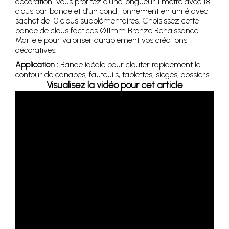
décoration. Vous profitez d’une longueur 1 mètre avec 18
clous par bande et d’un conditionnement en unité avec
sachet de 10 clous supplémentaires. Choisissez cette
bande de clous factices Ø11mm Bronze Renaissance
Martelé pour valoriser durablement vos créations
décoratives.
Application :
Bande idéale pour clouter rapidement le
contour de canapés, fauteuils, tablettes, sièges, dossiers...
Visualisez la vidéo pour cet article