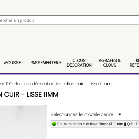
CLOUS
AGRAFES &
K
MOUSSE
PASSEMENTERIE
DÉCORATION
CLOUS
RÉF
> 100 clous de décoration imitation cuir - Lisse 11mm
CUIR - LISSE 11MM
Sélectionnez le modèle désiré
Clous imitation cuir lisse Blanc Ø 11mm || Qté : 1