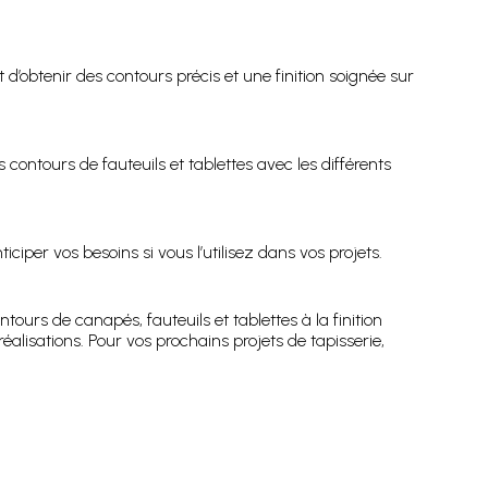
t d’obtenir des contours précis et une finition soignée sur
 contours de fauteuils et tablettes avec les différents
ciper vos besoins si vous l’utilisez dans vos projets.
tours de canapés, fauteuils et tablettes à la finition
éalisations. Pour vos prochains projets de tapisserie,