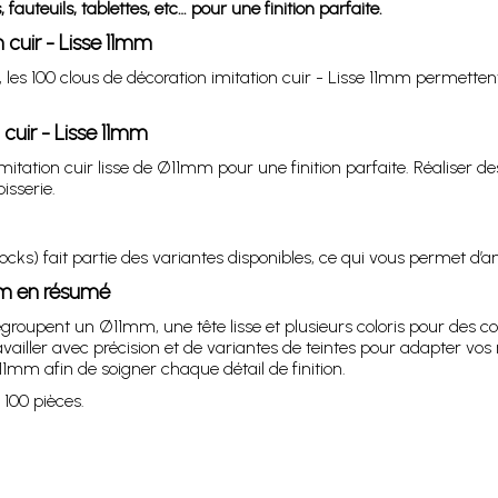
fauteuils, tablettes, etc… pour une finition parfaite.
 cuir - Lisse 11mm
is, les 100 clous de décoration imitation cuir - Lisse 11mm permetten
cuir - Lisse 11mm
tation cuir lisse de Ø11mm pour une finition parfaite. Réaliser des
isserie.
s) fait partie des variantes disponibles, ce qui vous permet d’anti
1mm en résumé
groupent un Ø11mm, une tête lisse et plusieurs coloris pour des con
ailler avec précision et de variantes de teintes pour adapter vos r
 11mm afin de soigner chaque détail de finition.
 100 pièces.