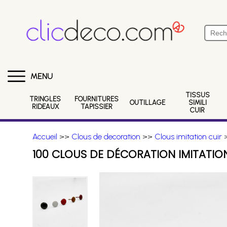
MENU
TISSUS
TRINGLES
FOURNITURES
OUTILLAGE
SIMILI
RIDEAUX
TAPISSIER
CUIR
Accueil
>>
Clous de decoration
>>
Clous imitation cuir
>
100 CLOUS DE DÉCORATION IMITATION 