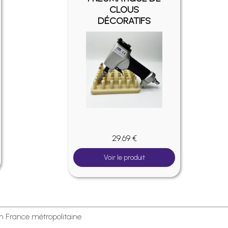
CLOUS
DÉCORATIFS
29.69 €
Voir le produit
en France métropolitaine