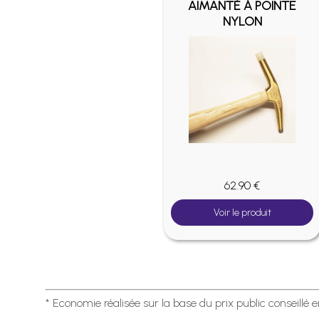
AIMANTÉ À POINTE
NYLON
62.90 €
Voir le produit
* Economie réalisée sur la base du prix public conseillé 