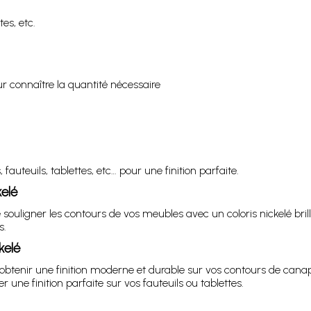
tes, etc.
r connaître la quantité nécessaire
fauteuils, tablettes, etc… pour une finition parfaite.
kelé
 souligner les contours de vos meubles avec un coloris nickelé bri
s.
kelé
obtenir une finition moderne et durable sur vos contours de canapé
r une finition parfaite sur vos fauteuils ou tablettes.