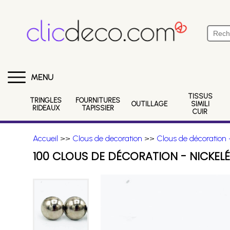
MENU
TISSUS
TRINGLES
FOURNITURES
OUTILLAGE
SIMILI
RIDEAUX
TAPISSIER
CUIR
Accueil
>>
Clous de decoration
>>
Clous de décoration -
100 CLOUS DE DÉCORATION - NICKELÉ