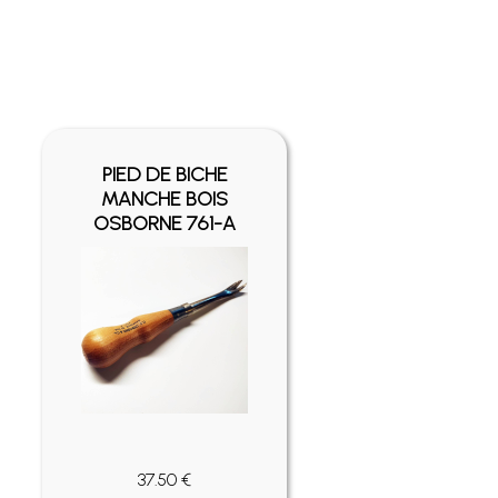
PIED DE BICHE
MANCHE BOIS
OSBORNE 761-A
37.50 €