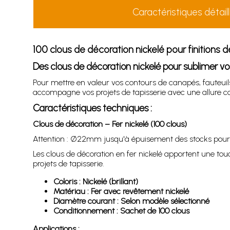
Caractéristiques détail
100 clous de décoration nickelé pour finitions 
Des clous de décoration nickelé pour sublimer vos 
Pour mettre en valeur vos contours de canapés, fauteuils ou
accompagne vos projets de tapisserie avec une allure 
Caractéristiques techniques :
Clous de décoration – Fer nickelé (100 clous)
Attention : Ø22mm jusqu'à épuisement des stocks pour 
Les clous de décoration en fer nickelé apportent une touc
projets de tapisserie.
Coloris : Nickelé (brillant)
Matériau : Fer avec revêtement nickelé
Diamètre courant : Selon modèle sélectionné
Conditionnement : Sachet de 100 clous
Applications :