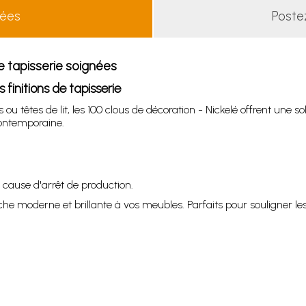
lées
Poste
de tapisserie soignées
finitions de tapisserie
 têtes de lit, les 100 clous de décoration - Nickelé offrent une solu
contemporaine.
cause d'arrêt de production.
he moderne et brillante à vos meubles. Parfaits pour souligner les