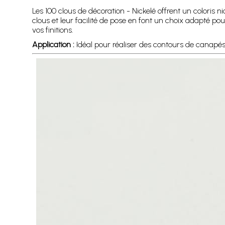
Les 100 clous de décoration - Nickelé offrent un coloris n
clous et leur facilité de pose en font un choix adapté po
vos finitions.
Application :
Idéal pour réaliser des contours de canapés, f