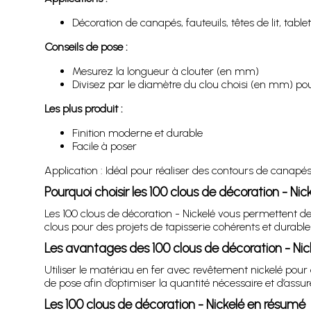
Décoration de canapés, fauteuils, têtes de lit, tablet
Conseils de pose :
Mesurez la longueur à clouter (en mm)
Divisez par le diamètre du clou choisi (en mm) pou
Les plus produit :
Finition moderne et durable
Facile à poser
Application : Idéal pour réaliser des contours de canapés, 
Pourquoi choisir les 100 clous de décoration - Nic
Les 100 clous de décoration - Nickelé vous permettent de
clous pour des projets de tapisserie cohérents et durable
Les avantages des 100 clous de décoration - Nic
Utiliser le matériau en fer avec revêtement nickelé pour 
de pose afin d’optimiser la quantité nécessaire et d’assure
Les 100 clous de décoration - Nickelé en résumé